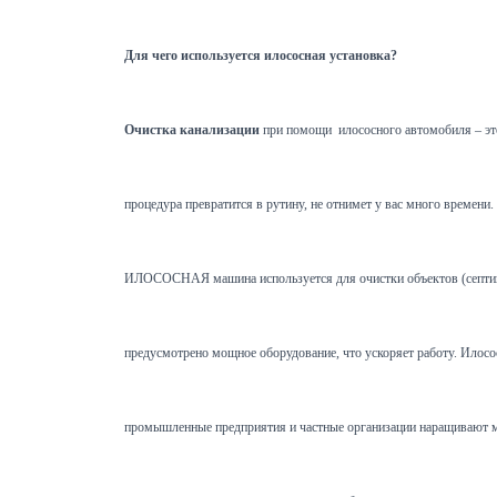
Для чего используется илососная установка?
Очистка канализации
при помощи илососного автомобиля – это
процедура превратится в рутину, не отнимет у вас много времен
ИЛОСОСНАЯ машина используется для очистки объектов (септиков,
предусмотрено мощное оборудование, что ускоряет работу. Илосос 
промышленные предприятия и частные организации наращивают мо