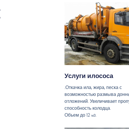
:
Услуги илососа
.Откачка ила, жира, песка с
возможностью размыва донн
отложений. Увеличивает про
способность колодца.
Объем до 12
.
м3