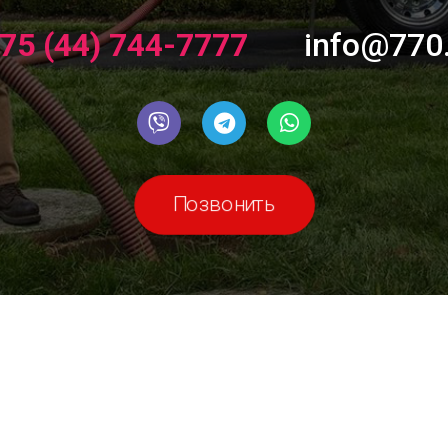
75 (44) 744-7777
info@770
Позвонить