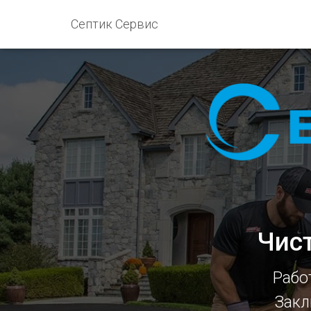
Септик Сервис
Чис
Рабо
Закл