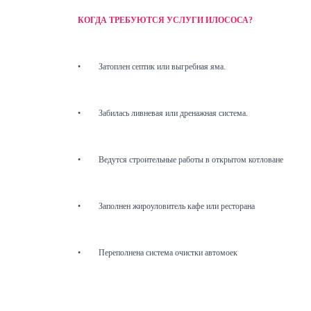
КОГДА ТРЕБУЮТСЯ УСЛУГИ ИЛОСОСА?
•
Затоплен септик или выгребная яма.
•
Забилась ливневая или дренажная система.
•
Ведутся строительные работы в открытом котловане
•
Заполнен жироуловитель кафе или ресторана
•
Переполнена система очистки автомоек