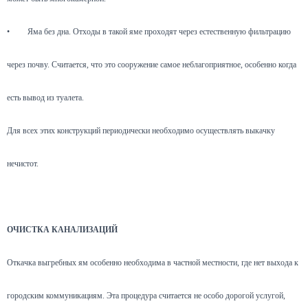
•
Яма без дна. Отходы в такой яме проходят через естественную фильтрацию
через почву. Считается, что это сооружение самое неблагоприятное, особенно когда
есть вывод из туалета.
Для всех этих конструкций периодически необходимо осуществлять выкачку
нечистот.
ОЧИСТКА КАНАЛИЗАЦИЙ
Откачка выгребных ям особенно необходима в частной местности, где нет выхода к
городским коммуникациям. Эта процедура считается не особо дорогой услугой,