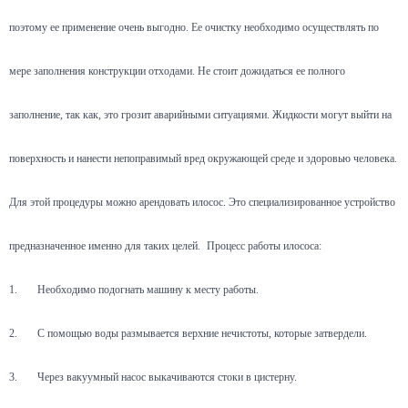
поэтому ее применение очень выгодно. Ее очистку необходимо осуществлять по
мере заполнения конструкции отходами. Не стоит дожидаться ее полного
заполнение, так как, это грозит аварийными ситуациями. Жидкости могут выйти на
поверхность и нанести непоправимый вред окружающей среде и здоровью человека.
Для этой процедуры можно арендовать илосос. Это специализированное устройство
предназначенное именно для таких целей.
Процесс работы илососа:
1.
Необходимо подогнать машину к месту работы.
2.
С помощью воды размывается верхние нечистоты, которые затвердели.
3.
Через вакуумный насос выкачиваются стоки в цистерну.