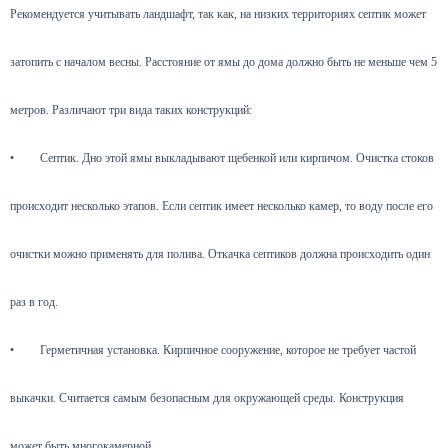
Рекомендуется учитывать ландшафт, так как, на низких территориях септик может
затопить с началом весны. Расстояние от ямы до дома должно быть не меньше чем 5
метров. Различают три вида таких конструкций:
•
Септик. Дно этой ямы выкладывают щебенкой или кирпичом. Очистка стоков
происходит несколько этапов. Если септик имеет несколько камер, то воду после его
очистки можно применять для полива. Откачка септиков должна происходить один
раз в год.
•
Герметичная установка. Кирпичное сооружение, которое не требует частой
выкачки. Считается самым безопасным для окружающей среды. Конструкция
может быть многокамерной.