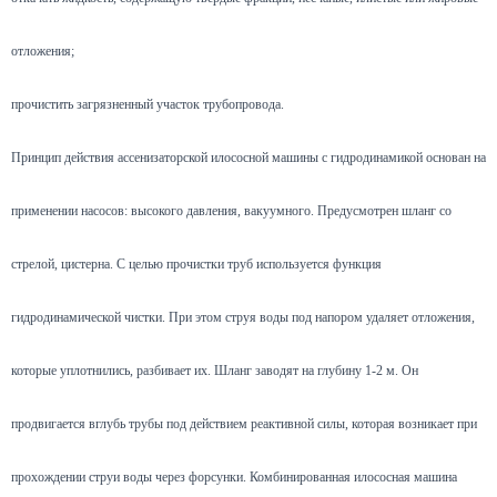
отложения;
прочистить загрязненный участок трубопровода.
Принцип действия ассенизаторской илососной машины с гидродинамикой основан на
применении насосов: высокого давления, вакуумного. Предусмотрен шланг со
стрелой, цистерна. С целью прочистки труб используется функция
гидродинамической чистки. При этом струя воды под напором удаляет отложения,
которые уплотнились, разбивает их. Шланг заводят на глубину 1-2 м. Он
продвигается вглубь трубы под действием реактивной силы, которая возникает при
прохождении струи воды через форсунки. Комбинированная илососная машина