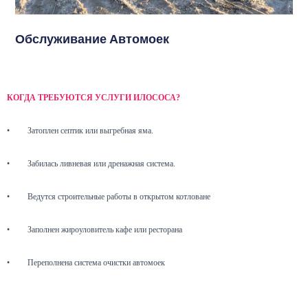
Обслуживание Автомоек
КОГДА ТРЕБУЮТСЯ УСЛУГИ ИЛОСОСА?
•
Затоплен септик или выгребная яма.
•
Забилась ливневая или дренажная система.
•
Ведутся строительные работы в открытом котловане
•
Заполнен жироуловитель кафе или ресторана
•
Переполнена система очистки автомоек