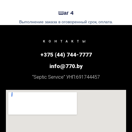
Шаг 4
Выполнение заказа в оговоренный срок, оплата.
КОНТАКТЫ
+375 (44) 744-7777
info@770.by
“Septic Service” УНП:691744457