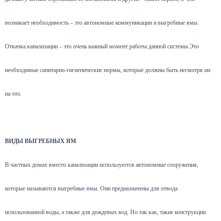
возникает необходимость – это автономные коммуникации и выгребные ямы.
Откачка канализации – это очень важный момент работы данной системы.Это
необходимые санитарно-гигиенические нормы, которые должны быть несмотря ни
на что.
ВИДЫ ВЫГРЕБНЫХ ЯМ
В частных домах вместо канализации используются автономные сооружения,
которые называются выгребные ямы. Они предназначены для отвода
использованной воды, а также для дождевых вод. Но так как, такие конструкции