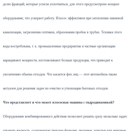
долю фракций, которые успели уплотниться, для этого предусмотрено мощное
оборудование, что ускоряет работу. Илосос эффективен при затоплении ливневой
канализации, загрязнении септиков, образовании пробок в трубах. Техника этого
вида востребована, т. к. промышленные предприятия и частные организации
наращивают мощности, изготавливают больше продукции, что приводит к
увеличению объема отходов. Что касается физ.лиц — этот автомобиль также
актуален для решения задач по очистке и утилизации бытовых отходов.
Что представляет и что может илососная машина с гидродинамикой?
Оборудование комбинированного действия позволяет решить сразу несколько задач:
откачать жидкость, содержащую твердые фракции, песчаные, илистые или жировые