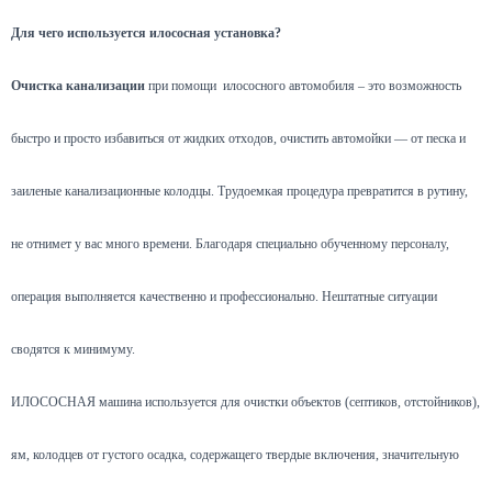
Для чего используется илососная установка?
Очистка канализации
при помощи илососного автомобиля – это возможность
быстро и просто избавиться от жидких отходов, очистить автомойки — от песка и
заиленые канализационные колодцы. Трудоемкая процедура превратится в рутину,
не отнимет у вас много времени. Благодаря специально обученному персоналу,
операция выполняется качественно и профессионально. Нештатные ситуации
сводятся к минимуму.
ИЛОСОСНАЯ машина используется для очистки объектов (септиков, отстойников),
ям, колодцев от густого осадка, содержащего твердые включения, значительную