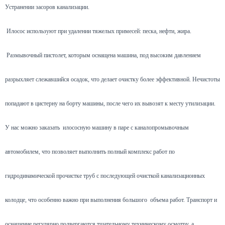
Устранении засоров канализации.
Илосос используют при удалении тяжелых примесей: песка, нефти, жира.
Размывочный пистолет, которым оснащена машина, под высоким давлением
разрыхляет слежавшийся осадок, что делает очистку более эффективной. Нечистоты
попадают в цистерну на борту машины, после чего их вывозят к месту утилизации.
У нас можно заказать илососную машину в паре с каналопромывочным
автомобилем, что позволяет выполнить полный комплекс работ по
гидродинамической прочистке труб с последующей очисткой канализационных
колодце, что особенно важно при выполнения большого объема работ. Транспорт и
оснащение регулярно подвергаются тщательному техническому осмотру, а