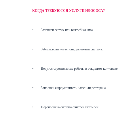
КОГДА ТРЕБУЮТСЯ УСЛУГИ ИЛОСОСА?
•
Затоплен септик или выгребная яма.
•
Забилась ливневая или дренажная система.
•
Ведутся строительные работы в открытом котловане
•
Заполнен жироуловитель кафе или ресторана
•
Переполнена система очистки автомоек