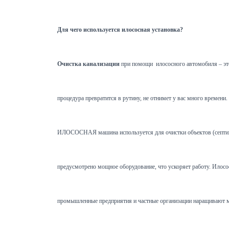
Для чего используется илососная установка?
Очистка канализации
при помощи илососного автомобиля – это
процедура превратится в рутину, не отнимет у вас много времен
ИЛОСОСНАЯ машина используется для очистки объектов (септиков,
предусмотрено мощное оборудование, что ускоряет работу. Илосос 
промышленные предприятия и частные организации наращивают мо