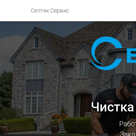
Септик Сервис
Чистка
Рабо
Закл