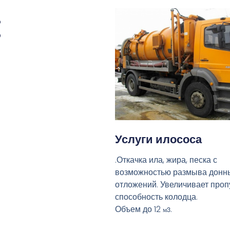
:
Услуги илососа
.Откачка ила, жира, песка с
возможностью размыва донн
отложений. Увеличивает про
способность колодца.
Объем до 12
.
м3