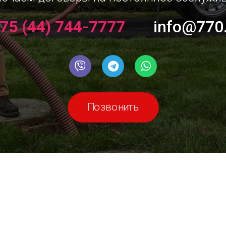
75 (44) 744-7777
info@770
Позвонить