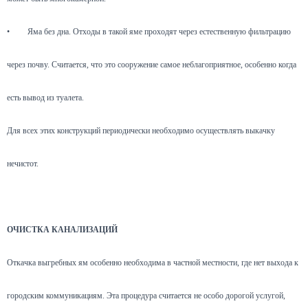
•
Яма без дна. Отходы в такой яме проходят через естественную фильтрацию
через почву. Считается, что это сооружение самое неблагоприятное, особенно когда
есть вывод из туалета.
Для всех этих конструкций периодически необходимо осуществлять выкачку
нечистот.
ОЧИСТКА КАНАЛИЗАЦИЙ
Откачка выгребных ям особенно необходима в частной местности, где нет выхода к
городским коммуникациям. Эта процедура считается не особо дорогой услугой,