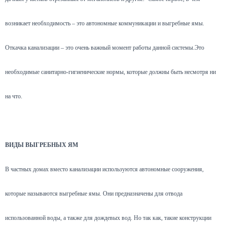
возникает необходимость – это автономные коммуникации и выгребные ямы.
Откачка канализации – это очень важный момент работы данной системы.Это
необходимые санитарно-гигиенические нормы, которые должны быть несмотря ни
на что.
ВИДЫ ВЫГРЕБНЫХ ЯМ
В частных домах вместо канализации используются автономные сооружения,
которые называются выгребные ямы. Они предназначены для отвода
использованной воды, а также для дождевых вод. Но так как, такие конструкции