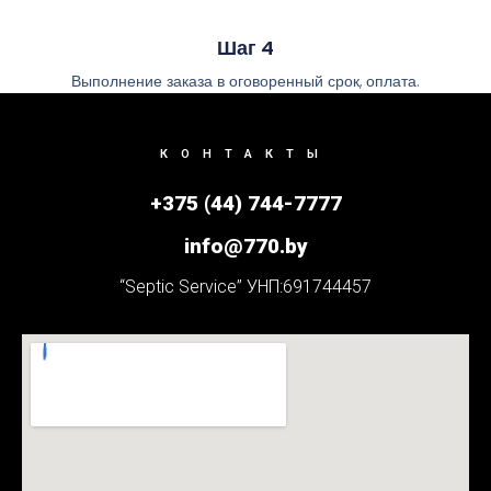
Шаг 4
Выполнение заказа в оговоренный срок, оплата.
КОНТАКТЫ
+375 (44) 744-7777
info@770.by
“Septic Service” УНП:691744457