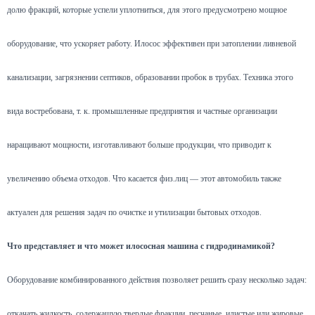
долю фракций, которые успели уплотниться, для этого предусмотрено мощное
оборудование, что ускоряет работу. Илосос эффективен при затоплении ливневой
канализации, загрязнении септиков, образовании пробок в трубах. Техника этого
вида востребована, т. к. промышленные предприятия и частные организации
наращивают мощности, изготавливают больше продукции, что приводит к
увеличению объема отходов. Что касается физ.лиц — этот автомобиль также
актуален для решения задач по очистке и утилизации бытовых отходов.
Что представляет и что может илососная машина с гидродинамикой?
Оборудование комбинированного действия позволяет решить сразу несколько задач:
откачать жидкость, содержащую твердые фракции, песчаные, илистые или жировые