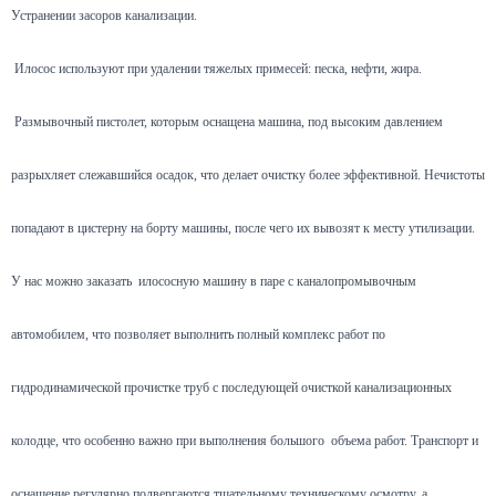
Устранении засоров канализации.
Илосос используют при удалении тяжелых примесей: песка, нефти, жира.
Размывочный пистолет, которым оснащена машина, под высоким давлением
разрыхляет слежавшийся осадок, что делает очистку более эффективной. Нечистоты
попадают в цистерну на борту машины, после чего их вывозят к месту утилизации.
У нас можно заказать илососную машину в паре с каналопромывочным
автомобилем, что позволяет выполнить полный комплекс работ по
гидродинамической прочистке труб с последующей очисткой канализационных
колодце, что особенно важно при выполнения большого объема работ. Транспорт и
оснащение регулярно подвергаются тщательному техническому осмотру, а