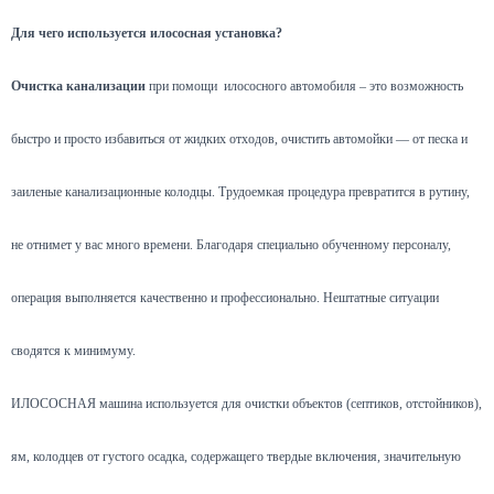
Для чего используется илососная установка?
Очистка канализации
при помощи илососного автомобиля – это возможность
быстро и просто избавиться от жидких отходов, очистить автомойки — от песка и
заиленые канализационные колодцы. Трудоемкая процедура превратится в рутину,
не отнимет у вас много времени. Благодаря специально обученному персоналу,
операция выполняется качественно и профессионально. Нештатные ситуации
сводятся к минимуму.
ИЛОСОСНАЯ машина используется для очистки объектов (септиков, отстойников),
ям, колодцев от густого осадка, содержащего твердые включения, значительную