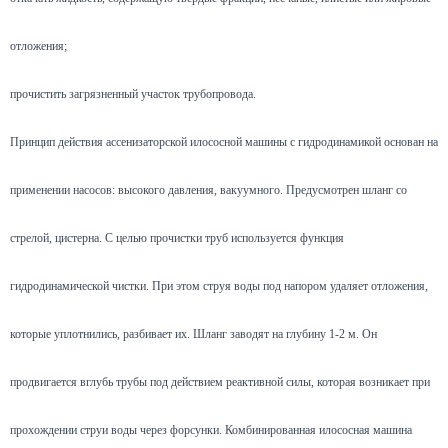
отложения;
прочистить загрязненный участок трубопровода.
Принцип действия ассенизаторской илососной машины с гидродинамикой основан на
применении насосов: высокого давления, вакуумного. Предусмотрен шланг со
стрелой, цистерна. С целью прочистки труб используется функция
гидродинамической чистки. При этом струя воды под напором удаляет отложения,
которые уплотнились, разбивает их. Шланг заводят на глубину 1-2 м. Он
продвигается вглубь трубы под действием реактивной силы, которая возникает при
прохождении струи воды через форсунки. Комбинированная илососная машина