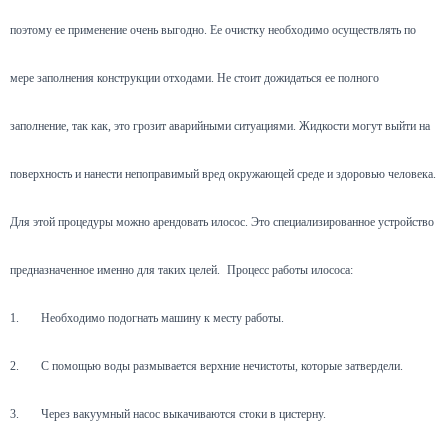
поэтому ее применение очень выгодно. Ее очистку необходимо осуществлять по
мере заполнения конструкции отходами. Не стоит дожидаться ее полного
заполнение, так как, это грозит аварийными ситуациями. Жидкости могут выйти на
поверхность и нанести непоправимый вред окружающей среде и здоровью человека.
Для этой процедуры можно арендовать илосос. Это специализированное устройство
предназначенное именно для таких целей.
Процесс работы илососа:
1.
Необходимо подогнать машину к месту работы.
2.
С помощью воды размывается верхние нечистоты, которые затвердели.
3.
Через вакуумный насос выкачиваются стоки в цистерну.