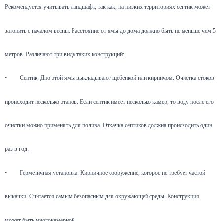
Рекомендуется учитывать ландшафт, так как, на низких территориях септик может
затопить с началом весны. Расстояние от ямы до дома должно быть не меньше чем 5
метров. Различают три вида таких конструкций:
•
Септик. Дно этой ямы выкладывают щебенкой или кирпичом. Очистка стоков
происходит несколько этапов. Если септик имеет несколько камер, то воду после его
очистки можно применять для полива. Откачка септиков должна происходить один
раз в год.
•
Герметичная установка. Кирпичное сооружение, которое не требует частой
выкачки. Считается самым безопасным для окружающей среды. Конструкция
может быть многокамерной.