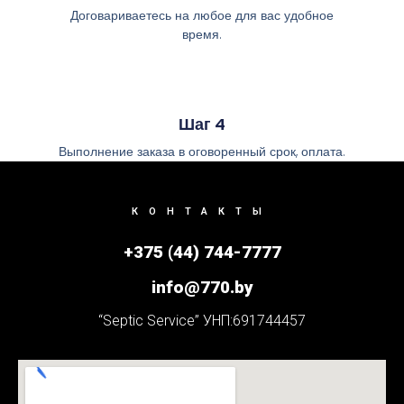
Договариваетесь на любое для вас удобное
время.
Шаг 4
Выполнение заказа в оговоренный срок, оплата.
КОНТАКТЫ
+375 (44) 744-7777
info@770.by
“Septic Service” УНП:691744457