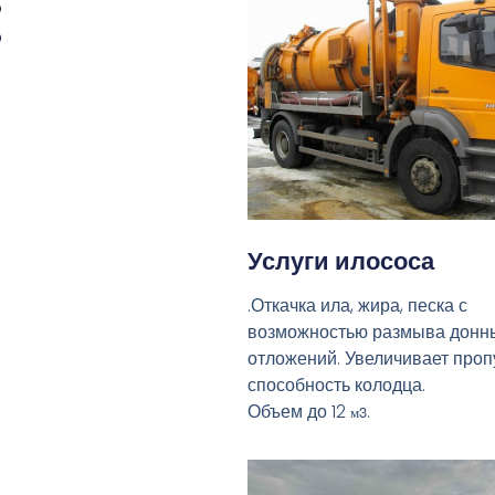
:
Услуги илососа
.Откачка ила, жира, песка с
возможностью размыва донн
отложений. Увеличивает про
способность колодца.
Объем до 12
.
м3