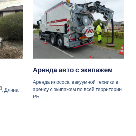
Аренда авто с экипажем
Аренда илососа, вакуумной техники в
3
аренду с экипажем по всей территории
. Длина
РБ.