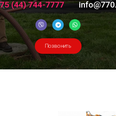
75 (44) 744-7777
info@770
Позвонить