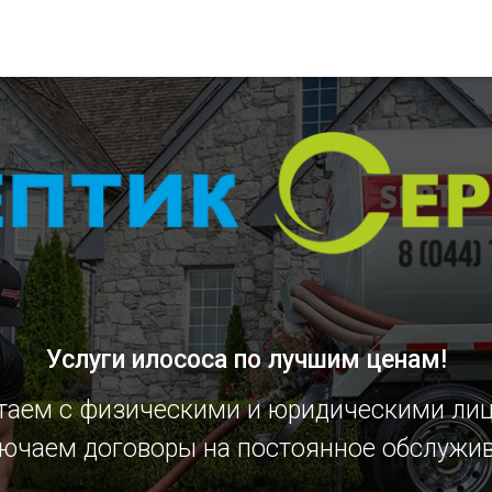
Услуги илососа
по лучшим ценам!
таем с физическими и юридическими ли
ючаем договоры на постоянное обслужи