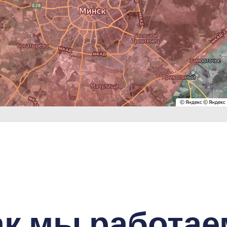
ак мы работае