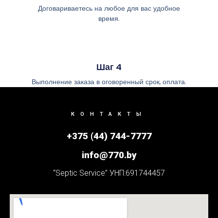
Договариваетесь на любое для вас удобное
время.
Шаг 4
Выполнение заказа в оговоренный срок, оплата.
КОНТАКТЫ
+375 (44) 744-7777
info@770.by
“Septic Service” УНП:691744457