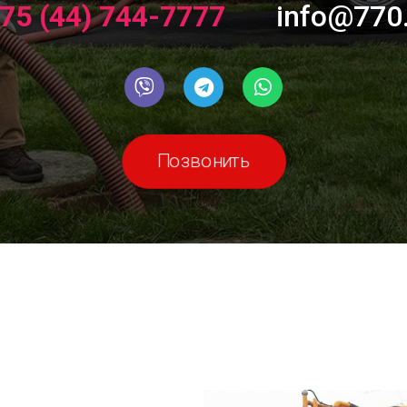
75 (44) 744-7777
info@770
Позвонить