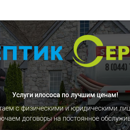
Услуги илососа
по лучшим ценам!
таем с физическими и юридическими ли
ючаем договоры на постоянное обслужи