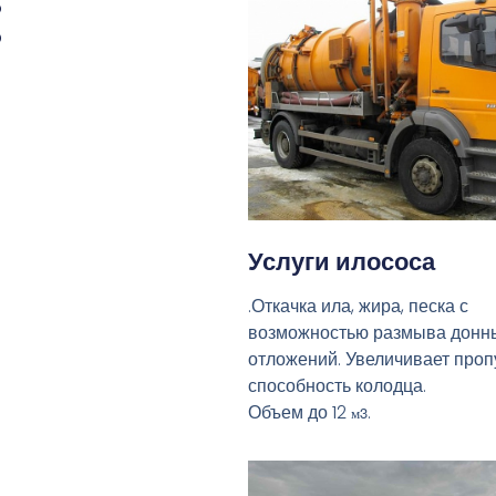
:
Услуги илососа
.Откачка ила, жира, песка с
возможностью размыва донн
отложений. Увеличивает про
способность колодца.
Объем до 12
.
м3