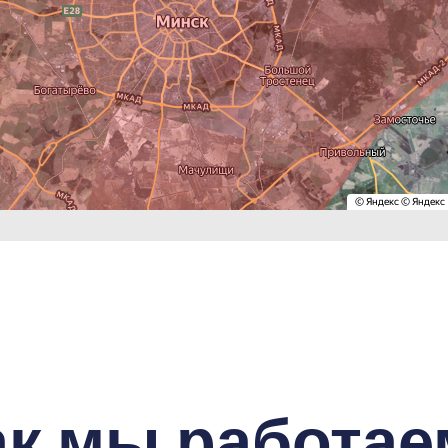
ак мы работае