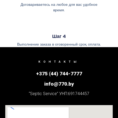
Договариваетесь на любое для вас удобное
время.
Шаг 4
Выполнение заказа в оговоренный срок, оплата.
КОНТАКТЫ
+375 (44) 744-7777
info@770.by
“Septic Service” УНП:691744457