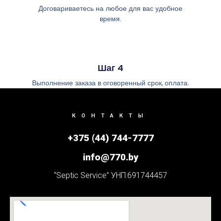
Договариваетесь на любое для вас удобное
время.
Шаг 4
Выполнение заказа в оговоренный срок, оплата.
КОНТАКТЫ
+375 (44) 744-7777
info@770.by
“Septic Service” УНП:691744457