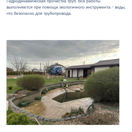
Гидродинамическая прочистка труб. Все работы
выполняются при помощи экологичного инструмента - воды,
что безопасно для трубопровода.