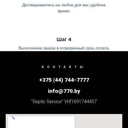
Договариваетесь на любое для вас удобное
время.
Шаг 4
Выполнение заказа в оговоренный срок, оплата.
КОНТАКТЫ
+375 (44) 744-7777
info@770.by
“Septic Service” УНП:691744457