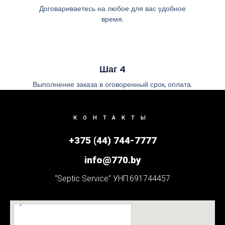
Договариваетесь на любое для вас удобное
время.
Шаг 4
Выполнение заказа в оговоренный срок, оплата.
КОНТАКТЫ
+375 (44) 744-7777
info@770.by
“Septic Service” УНП:691744457