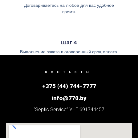
Договариваетесь на любое для вас удобное
время.
Шаг 4
Выполнение заказа в оговоренный срок, оплата.
КОНТАКТЫ
+375 (44) 744-7777
info@770.by
“Septic Service” УНП:691744457