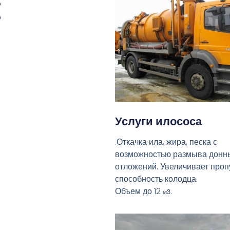
:
Услуги илососа
.Откачка ила, жира, песка с
возможностью размыва донн
отложений. Увеличивает про
способность колодца.
Объем до 12
.
м3