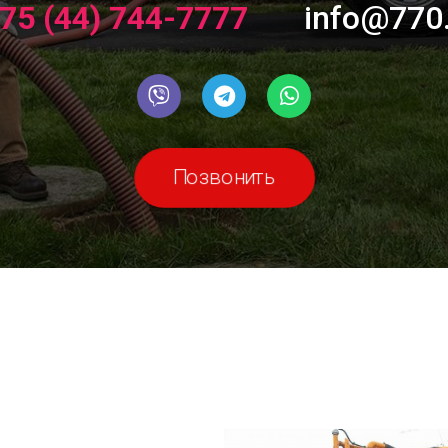
75 (44) 744-7777
info@770
Позвонить