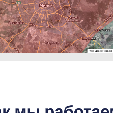
ак мы работае