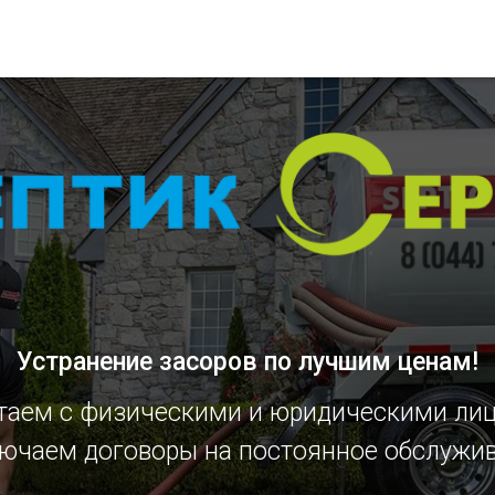
Устранение засоров
по лучшим ценам!
таем с физическими и юридическими ли
ючаем договоры на постоянное обслужи