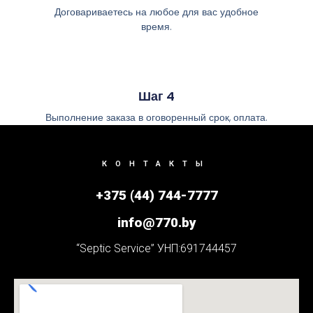
Договариваетесь на любое для вас удобное
время.
Шаг 4
Выполнение заказа в оговоренный срок, оплата.
КОНТАКТЫ
+375 (44) 744-7777
info@770.by
“Septic Service” УНП:691744457