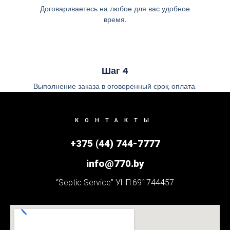
Договариваетесь на любое для вас удобное
время.
Шаг 4
Выполнение заказа в оговоренный срок, оплата.
КОНТАКТЫ
+375 (44) 744-7777
info@770.by
“Septic Service” УНП:691744457