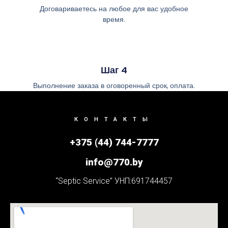
Договариваетесь на любое для вас удобное
время.
Шаг 4
Выполнение заказа в оговоренный срок, оплата.
КОНТАКТЫ
+375 (44) 744-7777
info@770.by
“Septic Service” УНП:691744457