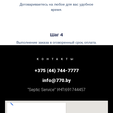
Договариваетесь на любое для вас удобное
время.
Шаг 4
Выполнение заказа в оговоренный срок, оплата.
КОНТАКТЫ
+375 (44) 744-7777
info@770.by
“Septic Service” УНП:691744457