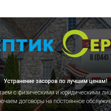
Устранение засоров
по лучшим ценам!
таем с физическими и юридическими ли
ючаем договоры на постоянное обслужи