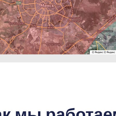
ак мы работае