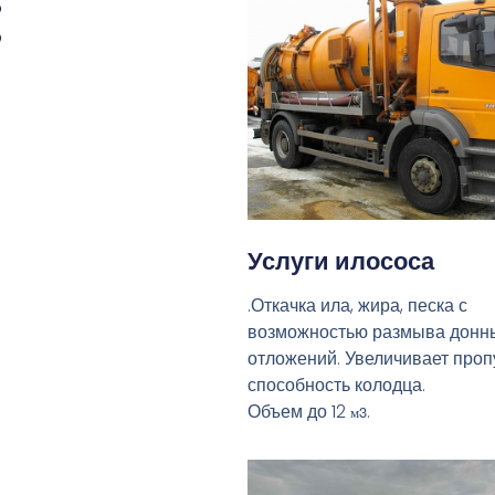
:
Услуги илососа
.Откачка ила, жира, песка с
возможностью размыва донн
отложений. Увеличивает про
способность колодца.
Объем до 12
.
м3