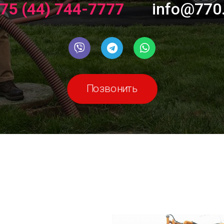
75 (44) 744-7777
info@770
Позвонить