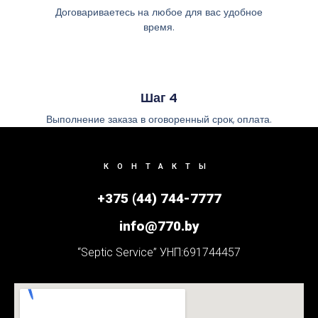
Договариваетесь на любое для вас удобное
время.
Шаг 4
Выполнение заказа в оговоренный срок, оплата.
КОНТАКТЫ
+375 (44) 744-7777
info@770.by
“Septic Service” УНП:691744457