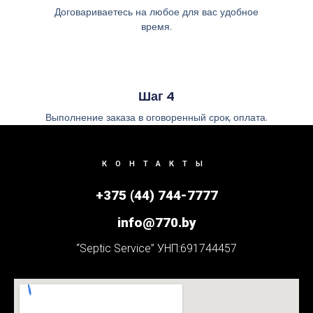
Договариваетесь на любое для вас удобное
время.
Шаг 4
Выполнение заказа в оговоренный срок, оплата.
КОНТАКТЫ
+375 (44) 744-7777
info@770.by
“Septic Service” УНП:691744457