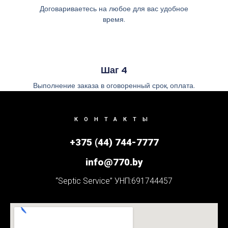
Договариваетесь на любое для вас удобное
время.
Шаг 4
Выполнение заказа в оговоренный срок, оплата.
КОНТАКТЫ
+375 (44) 744-7777
info@770.by
“Septic Service” УНП:691744457