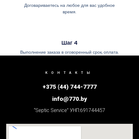
Договариваетесь на любое для вас удобное
время.
Шаг 4
Выполнение заказа в оговоренный срок, оплата.
КОНТАКТЫ
+375 (44) 744-7777
info@770.by
“Septic Service” УНП:691744457