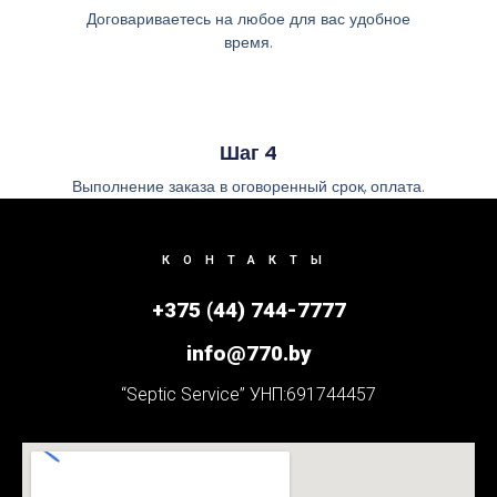
Договариваетесь на любое для вас удобное
время.
Шаг 4
Выполнение заказа в оговоренный срок, оплата.
КОНТАКТЫ
+375 (44) 744-7777
info@770.by
“Septic Service” УНП:691744457