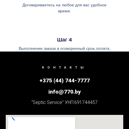
Договариваетесь на любое для вас удобное
время.
Шаг 4
Выполнение заказа в оговоренный срок, оплата.
КОНТАКТЫ
+375 (44) 744-7777
info@770.by
“Septic Service” УНП:691744457