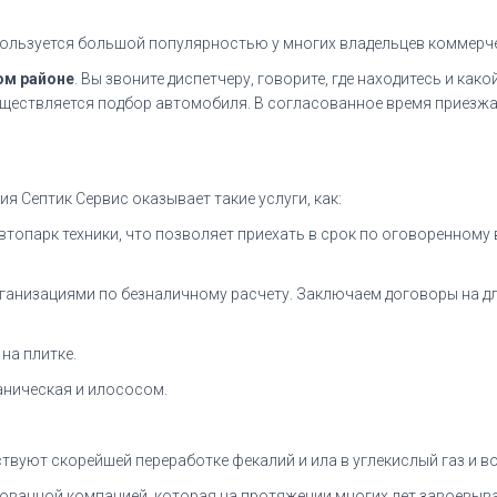
ользуется большой популярностью у многих владельцев коммерче
ом районе
. Вы звоните диспетчеру, говорите, где находитесь и как
существляется подбор автомобиля. В согласованное время приезж
я Септик Сервис оказывает такие услуги, как:
втопарк техники, что позволяет приехать в срок по оговоренному
организациями по безналичному расчету. Заключаем договоры на 
на плитке.
ханическая и илососом.
твуют скорейшей переработке фекалий и ила в углекислый газ и во
ованной компанией, которая на протяжении многих лет завоевыва