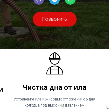
Позвонить
Чистка дна от ила
и
Устранение ила и жировых отложений со дна
колодца под высоким давлением
У