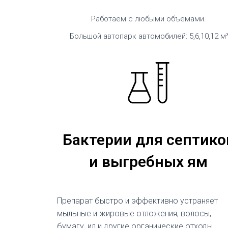
Работаем с любыми объемами.
Большой автопарк автомобилей: 5,6,10,12 м
Бактерии для септико
и выгребных ям
Препарат быстро и эффективно устраняет
мыльные и жировые отложения, волосы,
бумагу, ил и другие органические отходы,