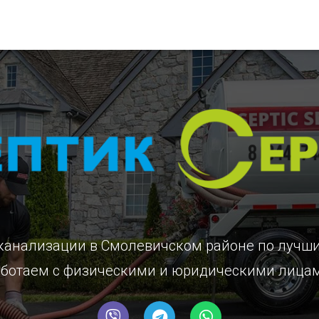
 канализации в Смолевичском районе
по лучш
ботаем с физическими и юридическими лица