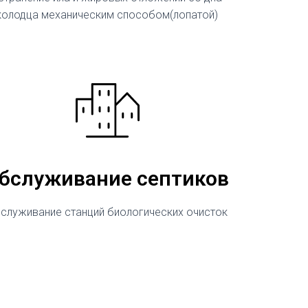
колодца механическим способом(лопатой)
бслуживание септиков
служивание станций биологических очисток