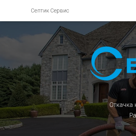
Септик Сервис
Откачка
Ра