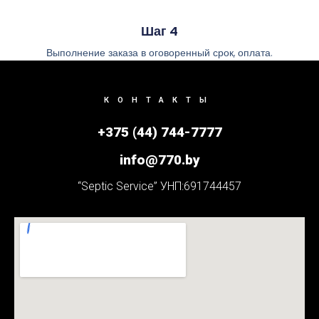
Шаг 4
Выполнение заказа в оговоренный срок, оплата.
КОНТАКТЫ
+375 (44) 744-7777
info@770.by
“Septic Service” УНП:691744457