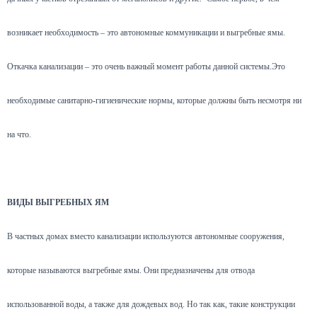
возникает необходимость – это автономные коммуникации и выгребные ямы.
Откачка канализации – это очень важный момент работы данной системы.Это
необходимые санитарно-гигиенические нормы, которые должны быть несмотря ни
на что.
ВИДЫ ВЫГРЕБНЫХ ЯМ
В частных домах вместо канализации используются автономные сооружения,
которые называются выгребные ямы. Они предназначены для отвода
использованной воды, а также для дождевых вод. Но так как, такие конструкции