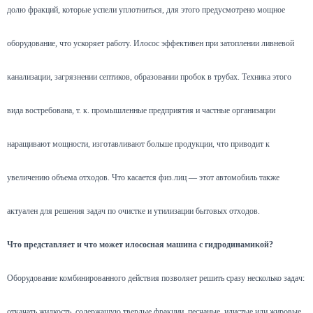
долю фракций, которые успели уплотниться, для этого предусмотрено мощное
оборудование, что ускоряет работу. Илосос эффективен при затоплении ливневой
канализации, загрязнении септиков, образовании пробок в трубах. Техника этого
вида востребована, т. к. промышленные предприятия и частные организации
наращивают мощности, изготавливают больше продукции, что приводит к
увеличению объема отходов. Что касается физ.лиц — этот автомобиль также
актуален для решения задач по очистке и утилизации бытовых отходов.
Что представляет и что может илососная машина с гидродинамикой?
Оборудование комбинированного действия позволяет решить сразу несколько задач:
откачать жидкость, содержащую твердые фракции, песчаные, илистые или жировые