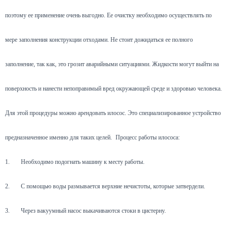
поэтому ее применение очень выгодно. Ее очистку необходимо осуществлять по
мере заполнения конструкции отходами. Не стоит дожидаться ее полного
заполнение, так как, это грозит аварийными ситуациями. Жидкости могут выйти на
поверхность и нанести непоправимый вред окружающей среде и здоровью человека.
Для этой процедуры можно арендовать илосос. Это специализированное устройство
предназначенное именно для таких целей.
Процесс работы илососа:
1.
Необходимо подогнать машину к месту работы.
2.
С помощью воды размывается верхние нечистоты, которые затвердели.
3.
Через вакуумный насос выкачиваются стоки в цистерну.