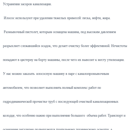
Устранении засоров канализации.
Илосос используют при удалении тяжелых примесей: песка, нефти, жира.
Размывочный пистолет, которым оснащена машина, под высоким давлением
разрыхляет слежавшийся осадок, что делает очистку более эффективной. Нечистоты
попадают в цистерну на борту машины, после чего их вывозят к месту утилизации.
У нас можно заказать илососную машину в паре с каналопромывочным
автомобилем, что позволяет выполнить полный комплекс работ по
гидродинамической прочистке труб с последующей очисткой канализационных
колодце, что особенно важно при выполнения большого объема работ. Транспорт и
оснащение регулярно подвергаются тщательному техническому осмотру, а