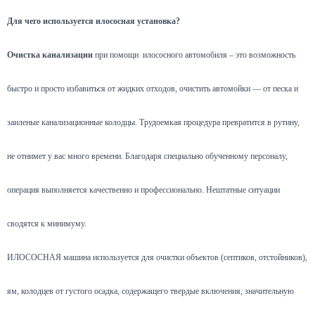
Для чего используется илососная установка?
Очистка канализации
при помощи илососного автомобиля – это возможность
быстро и просто избавиться от жидких отходов, очистить автомойки — от песка и
заиленые канализационные колодцы. Трудоемкая процедура превратится в рутину,
не отнимет у вас много времени. Благодаря специально обученному персоналу,
операция выполняется качественно и профессионально. Нештатные ситуации
сводятся к минимуму.
ИЛОСОСНАЯ машина используется для очистки объектов (септиков, отстойников),
ям, колодцев от густого осадка, содержащего твердые включения, значительную