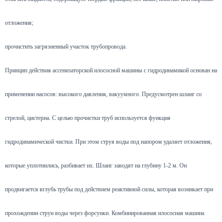
отложения;
прочистить загрязненный участок трубопровода.
Принцип действия ассенизаторской илососной машины с гидродинамикой основан на
применении насосов: высокого давления, вакуумного. Предусмотрен шланг со
стрелой, цистерна. С целью прочистки труб используется функция
гидродинамической чистки. При этом струя воды под напором удаляет отложения,
которые уплотнились, разбивает их. Шланг заводят на глубину 1-2 м. Он
продвигается вглубь трубы под действием реактивной силы, которая возникает при
прохождении струи воды через форсунки. Комбинированная илососная машина