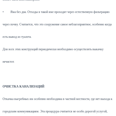
•
Яма без дна. Отходы в такой яме проходят через естественную фильтрацию
через почву. Считается, что это сооружение самое неблагоприятное, особенно когда
есть вывод из туалета.
Для всех этих конструкций периодически необходимо осуществлять выкачку
нечистот.
ОЧИСТКА КАНАЛИЗАЦИЙ
Откачка выгребных ям особенно необходима в частной местности, где нет выхода к
городским коммуникациям. Эта процедура считается не особо дорогой услугой,