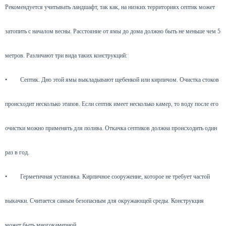
Рекомендуется учитывать ландшафт, так как, на низких территориях септик может
затопить с началом весны. Расстояние от ямы до дома должно быть не меньше чем 5
метров. Различают три вида таких конструкций:
•
Септик. Дно этой ямы выкладывают щебенкой или кирпичом. Очистка стоков
происходит несколько этапов. Если септик имеет несколько камер, то воду после его
очистки можно применять для полива. Откачка септиков должна происходить один
раз в год.
•
Герметичная установка. Кирпичное сооружение, которое не требует частой
выкачки. Считается самым безопасным для окружающей среды. Конструкция
может быть многокамерной.