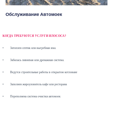
Обслуживание Автомоек
КОГДА ТРЕБУЮТСЯ УСЛУГИ ИЛОСОСА?
•
Затоплен септик или выгребная яма.
•
Забилась ливневая или дренажная система.
•
Ведутся строительные работы в открытом котловане
•
Заполнен жироуловитель кафе или ресторана
•
Переполнена система очистки автомоек