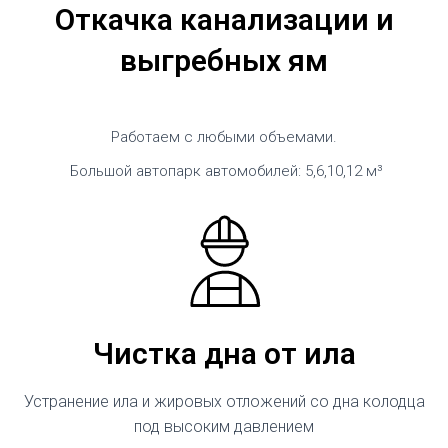
Откачка канализации и
выгребных ям
Работаем с любыми объемами.
Большой автопарк автомобилей: 5,6,10,12 м³
Чистка дна от ила
Устранение ила и жировых отложений со дна колодца
под высоким давлением