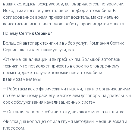
ваших колодцев, резервуаров, договариваетесь по времени.
Исходя из этого осуществляется подбор автомобиля. В
согласованное время приезжает водитель, максимально
качественно выполняет свою работу, производится оплата.
Почему
Септик Сервис
?
Большой автопарк техники и выбор услуг. Компания Септик
Сервис оказывает такие услуги, как:
-Откачка канализации и выгребных ям. Большой автопарк
техники, что позволяет приехать в срок по оговоренному
времени, даже в случае поломки все автомобили
взаимозаменяемы.
— Работаем как с физическими лицами, так и с организациями
по безналичному расчету. Заключаем договоры на длительный
срок обслуживания канализационных систем.
— Оставляем после себя чистоту, никакого масла на плитке.
-Чистка дна колодцев от ила двумя методами: механическая и
илососом.