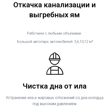
Откачка канализации и
выгребных ям
Работаем с любыми объемами.
Большой автопарк автомобилей: 5,6,10,12 м³
Чистка дна от ила
Устранение ила и жировых отложений со дна колодца
под высоким давлением