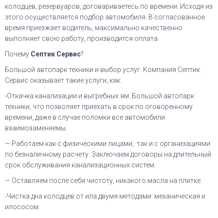
колодцев, резервуаров, договариваетесь по времени. Исходя из
этого осуществляется подбор автомобиля. В согласованное
время приезжает водитель, максимально качественно
выполняет свою работу, производится оплата.
Почему
Септик Сервис
?
Большой автопарк техники и выбор услуг. Компания Септик
Сервис оказывает такие услуги, как:
-Откачка канализации и выгребных ям. Большой автопарк
техники, что позволяет приехать в срок по оговоренному
времени, даже в случае поломки все автомобили
взаимозаменяемы.
— Работаем как с физическими лицами, так и с организациями
по безналичному расчету. Заключаем договоры на длительный
срок обслуживания канализационных систем.
— Оставляем после себя чистоту, никакого масла на плитке.
-Чистка дна колодцев от ила двумя методами: механическая и
илососом.