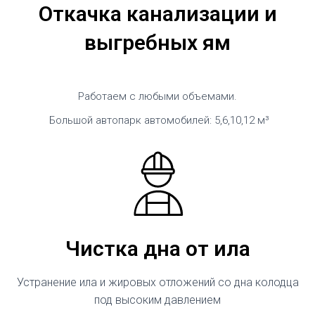
Откачка канализации и
выгребных ям
Работаем с любыми объемами.
Большой автопарк автомобилей: 5,6,10,12 м³
Чистка дна от ила
Устранение ила и жировых отложений со дна колодца
под высоким давлением