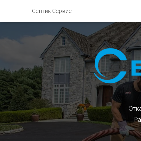
Септик Сервис
Отк
Ра