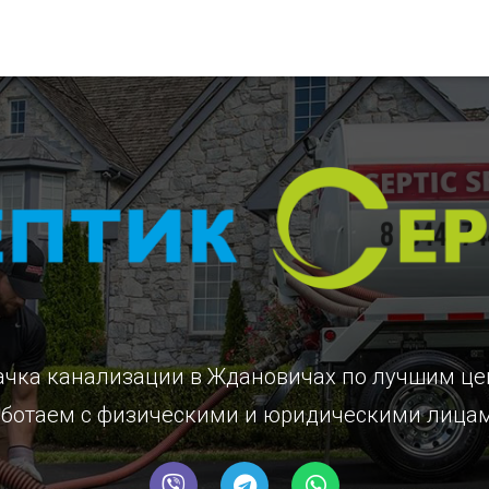
ачка канализации в Ждановичах
по лучшим це
ботаем с физическими и юридическими лица