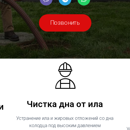
Позвонить
Чистка дна от ила
и
Устранение ила и жировых отложений со дна
колодца под высоким давлением
У