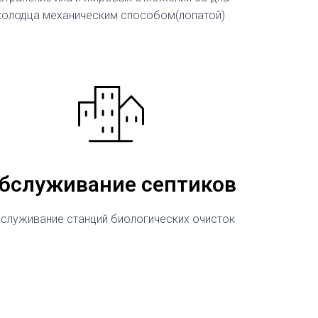
колодца механическим способом(лопатой)
бслуживание септиков
служивание станций биологических очисток