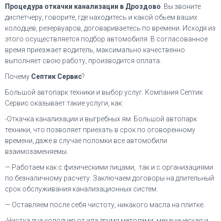
Процедура откачки канализации в Дроздово
. Вы звоните
диспетчеру, говорите, где находитесь и какой обьем ваших
колодцев, резервуаров, договариваетесь по времени. Исходя из
этого осуществляется подбор автомобиля. В согласованное
время приезжает водитель, максимально качественно
выполняет свою работу, производится оплата.
Почему
Септик Сервис
?
Большой автопарк техники и выбор услуг. Компания Септик
Сервис оказывает такие услуги, как:
-Откачка канализации и выгребных ям. Большой автопарк
техники, что позволяет приехать в срок по оговоренному
времени, даже в случае поломки все автомобили
взаимозаменяемы.
— Работаем как с физическими лицами, так и с организациями
по безналичному расчету. Заключаем договоры на длительный
срок обслуживания канализационных систем.
— Оставляем после себя чистоту, никакого масла на плитке.
-Чистка дна колодцев от ила двумя методами: механическая и