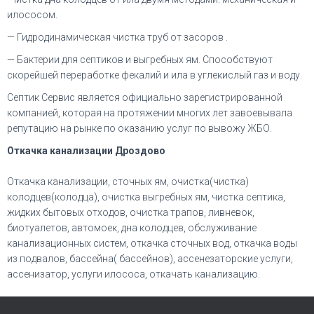
илососом.
— Гидродинамическая чистка труб от засоров .
— Бактерии для септиков и выгребных ям. Способствуют
скорейшей переработке фекалий и ила в углекислый газ и воду.
Септик Сервис является официально зарегистрированной
компанией, которая на протяжении многих лет завоевывала
репутацию на рынке по оказанию услуг по вывожу ЖБО.
Откачка канализации Дроздово
Откачка канализации, сточных ям, очистка(чистка)
колодцев(колодца), очистка выгребных ям, чистка септика,
жидких бытовых отходов, очистка трапов, ливневок,
биотуалетов, автомоек, дна колодцев, обслуживание
канализационных систем, откачка сточных вод, откачка воды
из подвалов, бассейна( бассейнов), ассенезаторские услуги,
ассенизатор, услуги илососа, откачать канализацию.