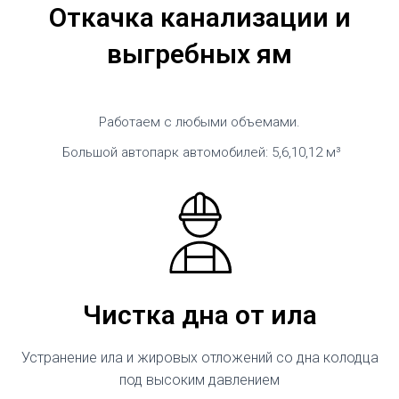
Откачка канализации и
выгребных ям
Работаем с любыми объемами.
Большой автопарк автомобилей: 5,6,10,12 м³
Чистка дна от ила
Устранение ила и жировых отложений со дна колодца
под высоким давлением