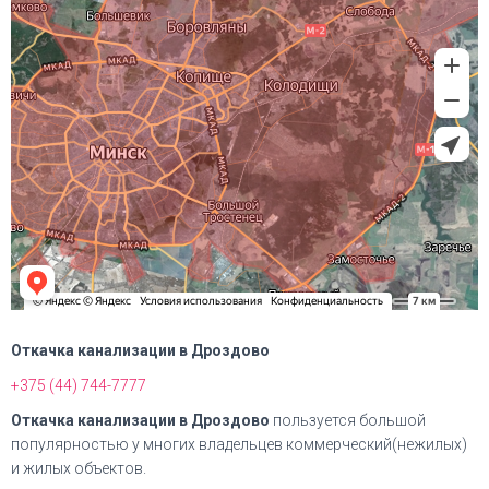
Откачка канализации в Дроздово
+375 (44) 744-7777
Откачка канализации в Дроздово
пользуется большой
популярностью у многих владельцев коммерческий(нежилых)
и жилых объектов.