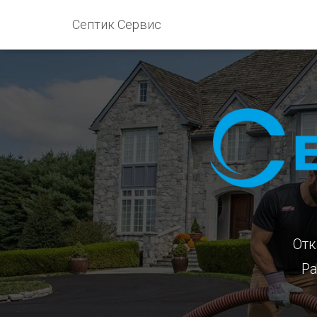
Септик Сервис
Отк
Ра