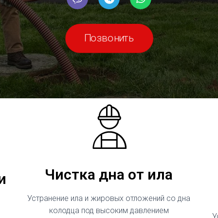
Позвонить
Чистка дна от ила
и
Устранение ила и жировых отложений со дна
колодца под высоким давлением
У