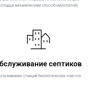
колодца механическим способом(лопатой)
бслуживание септиков
служивание станций биологических очисток