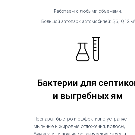
Работаем с любыми объемами.
Большой автопарк автомобилей: 5,6,10,12 м
Бактерии для септико
и выгребных ям
Препарат быстро и эффективно устраняет
мыльные и жировые отложения, волосы,
бумагу, ил и другие органические отходы,