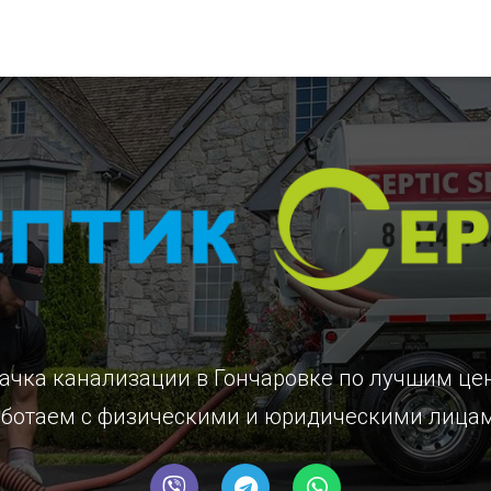
ачка канализации в Гончаровке
по лучшим це
ботаем с физическими и юридическими лица