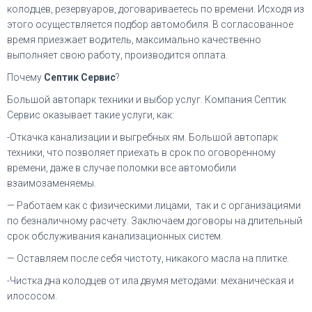
колодцев, резервуаров, договариваетесь по времени. Исходя из
этого осуществляется подбор автомобиля. В согласованное
время приезжает водитель, максимально качественно
выполняет свою работу, производится оплата.
Почему
Септик Сервис
?
Большой автопарк техники и выбор услуг. Компания Септик
Сервис оказывает такие услуги, как:
-Откачка канализации и выгребных ям. Большой автопарк
техники, что позволяет приехать в срок по оговоренному
времени, даже в случае поломки все автомобили
взаимозаменяемы.
— Работаем как с физическими лицами, так и с организациями
по безналичному расчету. Заключаем договоры на длительный
срок обслуживания канализационных систем.
— Оставляем после себя чистоту, никакого масла на плитке.
-Чистка дна колодцев от ила двумя методами: механическая и
илососом.