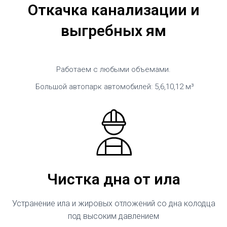
Откачка канализации и
выгребных ям
Работаем с любыми объемами.
Большой автопарк автомобилей: 5,6,10,12 м³
Чистка дна от ила
Устранение ила и жировых отложений со дна колодца
под высоким давлением