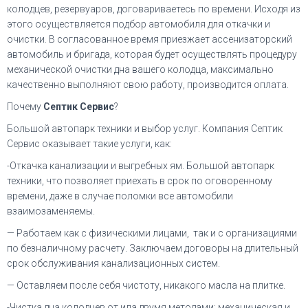
колодцев, резервуаров, договариваетесь по времени. Исходя из
этого осуществляется подбор автомобиля для откачки и
очистки. В согласованное время приезжает ассенизаторский
автомобиль и бригада, которая будет осуществлять процедуру
механической очистки дна вашего колодца, максимально
качественно выполняют свою работу, производится оплата.
Почему
Септик Сервис
?
Большой автопарк техники и выбор услуг. Компания Септик
Сервис оказывает такие услуги, как:
-Откачка канализации и выгребных ям. Большой автопарк
техники, что позволяет приехать в срок по оговоренному
времени, даже в случае поломки все автомобили
взаимозаменяемы.
— Работаем как с физическими лицами, так и с организациями
по безналичному расчету. Заключаем договоры на длительный
срок обслуживания канализационных систем.
— Оставляем после себя чистоту, никакого масла на плитке.
-Чистка дна колодцев от ила двумя методами: механическая и