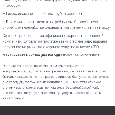
илососом.
— Гидродинамическая чистка труб от засоров .
— Бактерии для септиков и выгребных ям. Способствуют
скорейшей переработке фекалий и ила в углекислый газ и воду.
Септик Сервис является официально зарегистрированной
компанией, которая на протяжении многих лет завоевывала
репутацию на рынке по оказанию услуг по вывожу ЖБО.
Механическая чистка дна колодца
по всей Минской области
Откачка канализации, сточных ям, очистка(чистка)
колодцев(колодца), очистка выгребных ям, чистка септика, жидких
бытовых отходов, очистка трапов, ливневок, биотуалетов, автомоек,
дна колодцев, обслуживание канализационных систем, откачка
сточных вод, откачка воды из подвалов, бассейна( бассейнов),
ассенезаторские услуги, ассенизатор, услуги илососа, откачать
канализацию.