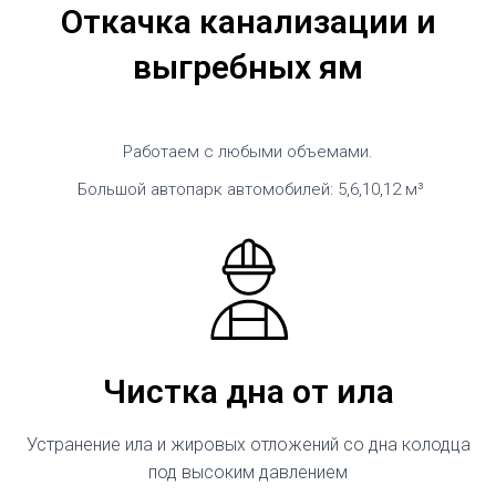
Откачка канализации и
выгребных ям
Работаем с любыми объемами.
Большой автопарк автомобилей: 5,6,10,12 м³
Чистка дна от ила
Устранение ила и жировых отложений со дна колодца
под высоким давлением