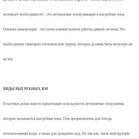
возникает необходимость – это автономные коммуникации и выгребные ямы.
Откачка канализации – это очень важный момент работы данной системы.Это
необходимые санитарно-гигиенические нормы, которые должны быть несмотря ни
на что.
ВИДЫ ВЫГРЕБНЫХ ЯМ
В частных домах вместо канализации используются автономные сооружения,
которые называются выгребные ямы. Они предназначены для отвода
использованной воды, а также для дождевых вод. Но так как, такие конструкции