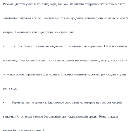
Рекомендуется учитывать ландшафт, так как, на низких территориях септик может
затопить с началом весны. Расстояние от ямы до дома должно быть не меньше чем 5
метров. Различают три вида таких конструкций:
•
Септик. Дно этой ямы выкладывают щебенкой или кирпичом. Очистка стоков
происходит несколько этапов. Если септик имеет несколько камер, то воду после его
очистки можно применять для полива. Откачка септиков должна происходить один
раз в год.
•
Герметичная установка. Кирпичное сооружение, которое не требует частой
выкачки. Считается самым безопасным для окружающей среды. Конструкция
может быть многокамерной.