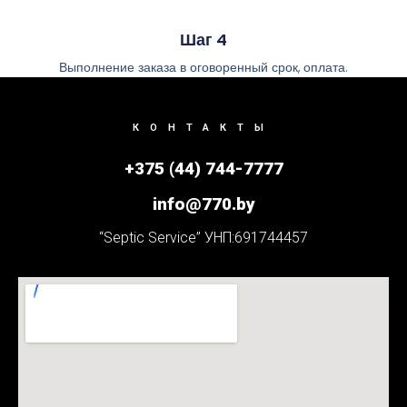
Шаг 4
Выполнение заказа в оговоренный срок, оплата.
КОНТАКТЫ
+375 (44) 744-7777
info@770.by
“Septic Service” УНП:691744457