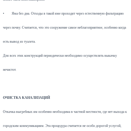
•
Яма без дна. Отходы в такой яме проходят через естественную фильтрацию
через почву. Считается, что это сооружение самое неблагоприятное, особенно когда
есть вывод из туалета.
Для всех этих конструкций периодически необходимо осуществлять выкачку
нечистот.
ОЧИСТКА КАНАЛИЗАЦИЙ
Откачка выгребных ям особенно необходима в частной местности, где нет выхода к
городским коммуникациям. Эта процедура считается не особо дорогой услугой,