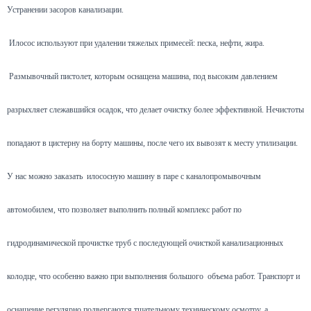
Устранении засоров канализации.
Илосос используют при удалении тяжелых примесей: песка, нефти, жира.
Размывочный пистолет, которым оснащена машина, под высоким давлением
разрыхляет слежавшийся осадок, что делает очистку более эффективной. Нечистоты
попадают в цистерну на борту машины, после чего их вывозят к месту утилизации.
У нас можно заказать илососную машину в паре с каналопромывочным
автомобилем, что позволяет выполнить полный комплекс работ по
гидродинамической прочистке труб с последующей очисткой канализационных
колодце, что особенно важно при выполнения большого объема работ. Транспорт и
оснащение регулярно подвергаются тщательному техническому осмотру, а