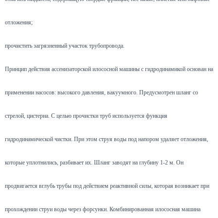
отложения;
прочистить загрязненный участок трубопровода.
Принцип действия ассенизаторской илососной машины с гидродинамикой основан на
применении насосов: высокого давления, вакуумного. Предусмотрен шланг со
стрелой, цистерна. С целью прочистки труб используется функция
гидродинамической чистки. При этом струя воды под напором удаляет отложения,
которые уплотнились, разбивает их. Шланг заводят на глубину 1-2 м. Он
продвигается вглубь трубы под действием реактивной силы, которая возникает при
прохождении струи воды через форсунки. Комбинированная илососная машина