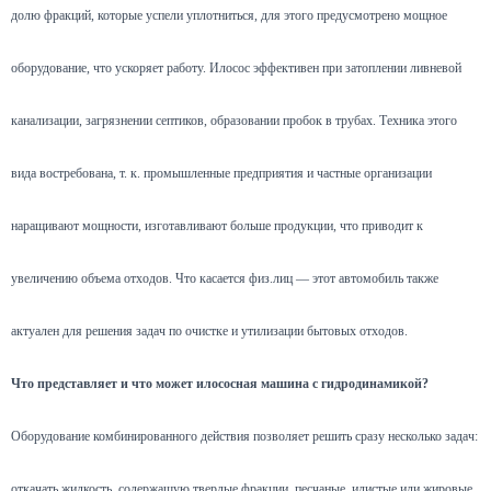
долю фракций, которые успели уплотниться, для этого предусмотрено мощное
оборудование, что ускоряет работу. Илосос эффективен при затоплении ливневой
канализации, загрязнении септиков, образовании пробок в трубах. Техника этого
вида востребована, т. к. промышленные предприятия и частные организации
наращивают мощности, изготавливают больше продукции, что приводит к
увеличению объема отходов. Что касается физ.лиц — этот автомобиль также
актуален для решения задач по очистке и утилизации бытовых отходов.
Что представляет и что может илососная машина с гидродинамикой?
Оборудование комбинированного действия позволяет решить сразу несколько задач:
откачать жидкость, содержащую твердые фракции, песчаные, илистые или жировые