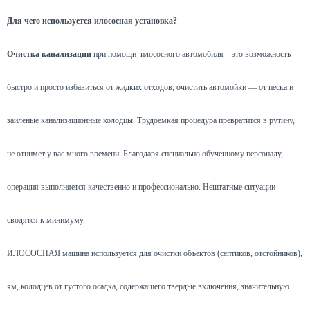
Для чего используется илососная установка?
Очистка канализации
при помощи илососного автомобиля – это возможность
быстро и просто избавиться от жидких отходов, очистить автомойки — от песка и
заиленые канализационные колодцы. Трудоемкая процедура превратится в рутину,
не отнимет у вас много времени. Благодаря специально обученному персоналу,
операция выполняется качественно и профессионально. Нештатные ситуации
сводятся к минимуму.
ИЛОСОСНАЯ машина используется для очистки объектов (септиков, отстойников),
ям, колодцев от густого осадка, содержащего твердые включения, значительную