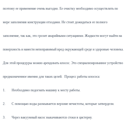
поэтому ее применение очень выгодно. Ее очистку необходимо осуществлять по
мере заполнения конструкции отходами. Не стоит дожидаться ее полного
заполнение, так как, это грозит аварийными ситуациями. Жидкости могут выйти на
поверхность и нанести непоправимый вред окружающей среде и здоровью человека.
Для этой процедуры можно арендовать илосос. Это специализированное устройство
предназначенное именно для таких целей.
Процесс работы илососа:
1.
Необходимо подогнать машину к месту работы.
2.
С помощью воды размывается верхние нечистоты, которые затвердели.
3.
Через вакуумный насос выкачиваются стоки в цистерну.