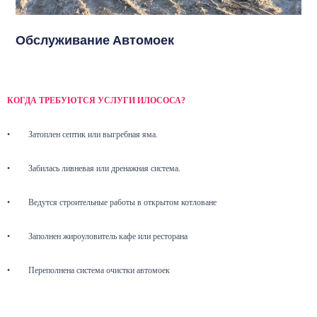
Обслуживание Автомоек
КОГДА ТРЕБУЮТСЯ УСЛУГИ ИЛОСОСА?
•
Затоплен септик или выгребная яма.
•
Забилась ливневая или дренажная система.
•
Ведутся строительные работы в открытом котловане
•
Заполнен жироуловитель кафе или ресторана
•
Переполнена система очистки автомоек