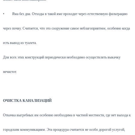
•
Яма без дна. Отходы в такой яме проходят через естественную фильтрацию
через почву. Считается, что это сооружение самое неблагоприятное, особенно когда
есть вывод из туалета.
Для всех этих конструкций периодически необходимо осуществлять выкачку
нечистот.
ОЧИСТКА КАНАЛИЗАЦИЙ
Откачка выгребных ям особенно необходима в частной местности, где нет выхода к
городским коммуникациям. Эта процедура считается не особо дорогой услугой,