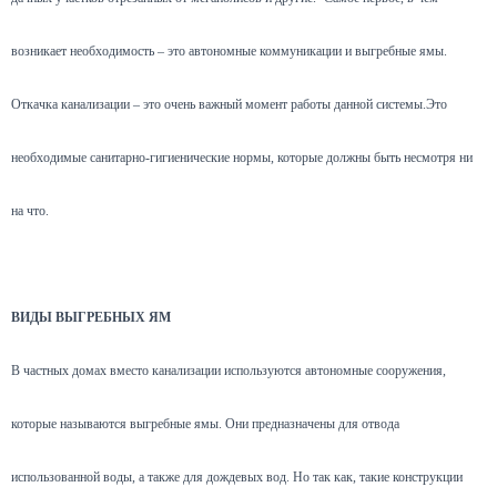
возникает необходимость – это автономные коммуникации и выгребные ямы.
Откачка канализации – это очень важный момент работы данной системы.Это
необходимые санитарно-гигиенические нормы, которые должны быть несмотря ни
на что.
ВИДЫ ВЫГРЕБНЫХ ЯМ
В частных домах вместо канализации используются автономные сооружения,
которые называются выгребные ямы. Они предназначены для отвода
использованной воды, а также для дождевых вод. Но так как, такие конструкции