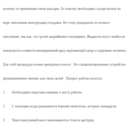
поэтому ее применение очень выгодно. Ее очистку необходимо осуществлять по
мере заполнения конструкции отходами. Не стоит дожидаться ее полного
заполнение, так как, это грозит аварийными ситуациями. Жидкости могут выйти на
поверхность и нанести непоправимый вред окружающей среде и здоровью человека.
Для этой процедуры можно арендовать илосос. Это специализированное устройство
предназначенное именно для таких целей.
Процесс работы илососа:
1.
Необходимо подогнать машину к месту работы.
2.
С помощью воды размывается верхние нечистоты, которые затвердели.
3.
Через вакуумный насос выкачиваются стоки в цистерну.