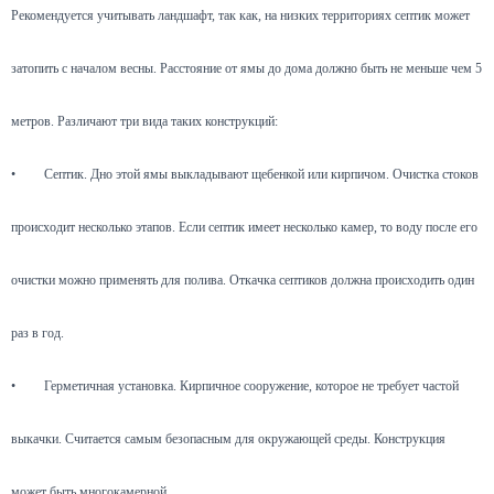
Рекомендуется учитывать ландшафт, так как, на низких территориях септик может
затопить с началом весны. Расстояние от ямы до дома должно быть не меньше чем 5
метров. Различают три вида таких конструкций:
•
Септик. Дно этой ямы выкладывают щебенкой или кирпичом. Очистка стоков
происходит несколько этапов. Если септик имеет несколько камер, то воду после его
очистки можно применять для полива. Откачка септиков должна происходить один
раз в год.
•
Герметичная установка. Кирпичное сооружение, которое не требует частой
выкачки. Считается самым безопасным для окружающей среды. Конструкция
может быть многокамерной.