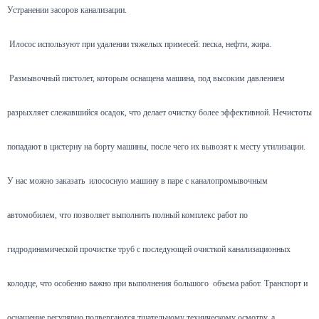
Устранении засоров канализации.
Илосос используют при удалении тяжелых примесей: песка, нефти, жира.
Размывочный пистолет, которым оснащена машина, под высоким давлением
разрыхляет слежавшийся осадок, что делает очистку более эффективной. Нечистоты
попадают в цистерну на борту машины, после чего их вывозят к месту утилизации.
У нас можно заказать илососную машину в паре с каналопромывочным
автомобилем, что позволяет выполнить полный комплекс работ по
гидродинамической прочистке труб с последующей очисткой канализационных
колодце, что особенно важно при выполнения большого объема работ. Транспорт и
оснащение регулярно подвергаются тщательному техническому осмотру, а