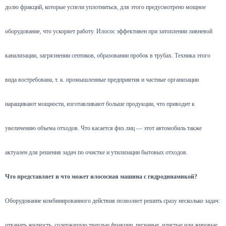
долю фракций, которые успели уплотниться, для этого предусмотрено мощное
оборудование, что ускоряет работу. Илосос эффективен при затоплении ливневой
канализации, загрязнении септиков, образовании пробок в трубах. Техника этого
вида востребована, т. к. промышленные предприятия и частные организации
наращивают мощности, изготавливают больше продукции, что приводит к
увеличению объема отходов. Что касается физ.лиц — этот автомобиль также
актуален для решения задач по очистке и утилизации бытовых отходов.
Что представляет и что может илососная машина с гидродинамикой?
Оборудование комбинированного действия позволяет решить сразу несколько задач:
откачать жидкость, содержащую твердые фракции, песчаные, илистые или жировые