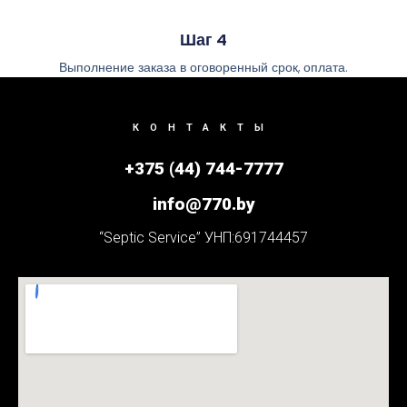
Шаг 4
Выполнение заказа в оговоренный срок, оплата.
КОНТАКТЫ
+375 (44) 744-7777
info@770.by
“Septic Service” УНП:691744457