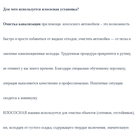
Для чего используется илососная установка?
Очистка канализации
при помощи илососного автомобиля – это возможность
быстро и просто избавиться от жидких отходов, очистить автомойки — от песка и
заиленые канализационные колодцы. Трудоемкая процедура превратится в рутину,
не отнимет у вас много времени. Благодаря специально обученному персоналу,
операция выполняется качественно и профессионально. Нештатные ситуации
сводятся к минимуму.
ИЛОСОСНАЯ машина используется для очистки объектов (септиков, отстойников),
ям, колодцев от густого осадка, содержащего твердые включения, значительную