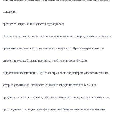
отложения;
прочистить загрязненный участок трубопровода.
Принцип действия ассенизаторской илососной машины с гидродинамикой основан на
применении насосов: высокого давления, вакуумного. Предусмотрен шланг со
стрелой, цистерна. С целью прочистки труб используется функция
гидродинамической чистки. При этом струя воды под напором удаляет отложения,
которые уплотнились, разбивает их. Шланг заводят на глубину 1-2 м. Он
продвигается вглубь трубы под действием реактивной силы, которая возникает при
прохождении струи воды через форсунки. Комбинированная илососная машина