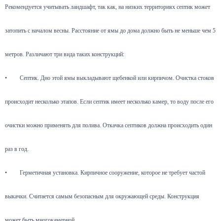
Рекомендуется учитывать ландшафт, так как, на низких территориях септик может
затопить с началом весны. Расстояние от ямы до дома должно быть не меньше чем 5
метров. Различают три вида таких конструкций:
•
Септик. Дно этой ямы выкладывают щебенкой или кирпичом. Очистка стоков
происходит несколько этапов. Если септик имеет несколько камер, то воду после его
очистки можно применять для полива. Откачка септиков должна происходить один
раз в год.
•
Герметичная установка. Кирпичное сооружение, которое не требует частой
выкачки. Считается самым безопасным для окружающей среды. Конструкция
может быть многокамерной.