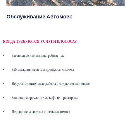
Обслуживание Автомоек
КОГДА ТРЕБУЮТСЯ УСЛУГИ ИЛОСОСА?
•
Затоплен септик или выгребная яма.
•
Забилась ливневая или дренажная система.
•
Ведутся строительные работы в открытом котловане
•
Заполнен жироуловитель кафе или ресторана
•
Переполнена система очистки автомоек