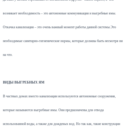
возникает необходимость – это автономные коммуникации и выгребные ямы.
Откачка канализации – это очень важный момент работы данной системы.Это
необходимые санитарно-гигиенические нормы, которые должны быть несмотря ни
на что.
ВИДЫ ВЫГРЕБНЫХ ЯМ
В частных домах вместо канализации используются автономные сооружения,
которые называются выгребные ямы. Они предназначены для отвода
использованной воды, а также для дождевых вод. Но так как, такие конструкции