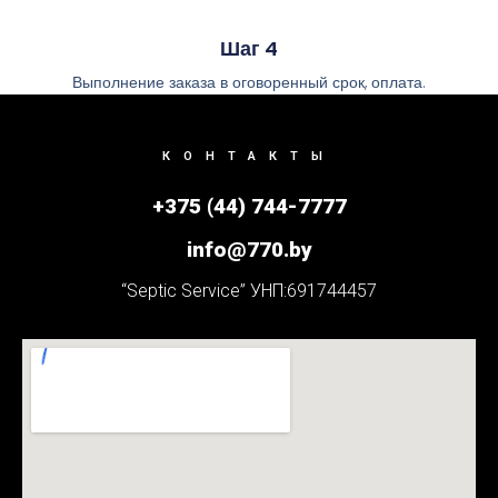
Шаг 4
Выполнение заказа в оговоренный срок, оплата.
КОНТАКТЫ
+375 (44) 744-7777
info@770.by
“Septic Service” УНП:691744457