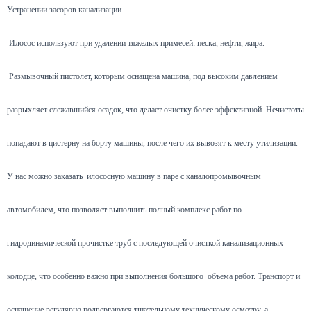
Устранении засоров канализации.
Илосос используют при удалении тяжелых примесей: песка, нефти, жира.
Размывочный пистолет, которым оснащена машина, под высоким давлением
разрыхляет слежавшийся осадок, что делает очистку более эффективной. Нечистоты
попадают в цистерну на борту машины, после чего их вывозят к месту утилизации.
У нас можно заказать илососную машину в паре с каналопромывочным
автомобилем, что позволяет выполнить полный комплекс работ по
гидродинамической прочистке труб с последующей очисткой канализационных
колодце, что особенно важно при выполнения большого объема работ. Транспорт и
оснащение регулярно подвергаются тщательному техническому осмотру, а