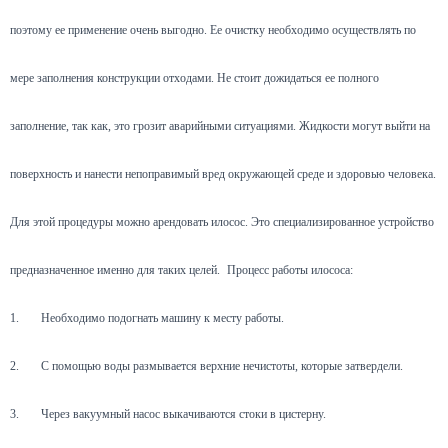
поэтому ее применение очень выгодно. Ее очистку необходимо осуществлять по
мере заполнения конструкции отходами. Не стоит дожидаться ее полного
заполнение, так как, это грозит аварийными ситуациями. Жидкости могут выйти на
поверхность и нанести непоправимый вред окружающей среде и здоровью человека.
Для этой процедуры можно арендовать илосос. Это специализированное устройство
предназначенное именно для таких целей.
Процесс работы илососа:
1.
Необходимо подогнать машину к месту работы.
2.
С помощью воды размывается верхние нечистоты, которые затвердели.
3.
Через вакуумный насос выкачиваются стоки в цистерну.