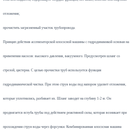
отложения;
прочистить загрязненный участок трубопровода.
Принцип действия ассенизаторской илососной машины с гидродинамикой основан на
применении насосов: высокого давления, вакуумного. Предусмотрен шланг со
стрелой, цистерна. С целью прочистки труб используется функция
гидродинамической чистки. При этом струя воды под напором удаляет отложения,
которые уплотнились, разбивает их. Шланг заводят на глубину 1-2 м. Он
продвигается вглубь трубы под действием реактивной силы, которая возникает при
прохождении струи воды через форсунки. Комбинированная илососная машина