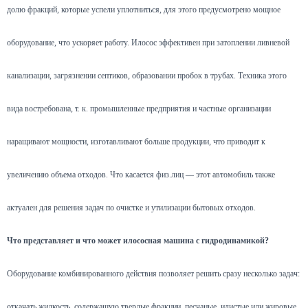
долю фракций, которые успели уплотниться, для этого предусмотрено мощное
оборудование, что ускоряет работу. Илосос эффективен при затоплении ливневой
канализации, загрязнении септиков, образовании пробок в трубах. Техника этого
вида востребована, т. к. промышленные предприятия и частные организации
наращивают мощности, изготавливают больше продукции, что приводит к
увеличению объема отходов. Что касается физ.лиц — этот автомобиль также
актуален для решения задач по очистке и утилизации бытовых отходов.
Что представляет и что может илососная машина с гидродинамикой?
Оборудование комбинированного действия позволяет решить сразу несколько задач:
откачать жидкость, содержащую твердые фракции, песчаные, илистые или жировые