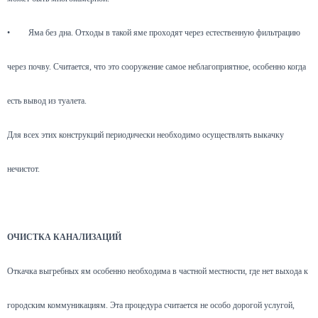
•
Яма без дна. Отходы в такой яме проходят через естественную фильтрацию
через почву. Считается, что это сооружение самое неблагоприятное, особенно когда
есть вывод из туалета.
Для всех этих конструкций периодически необходимо осуществлять выкачку
нечистот.
ОЧИСТКА КАНАЛИЗАЦИЙ
Откачка выгребных ям особенно необходима в частной местности, где нет выхода к
городским коммуникациям. Эта процедура считается не особо дорогой услугой,