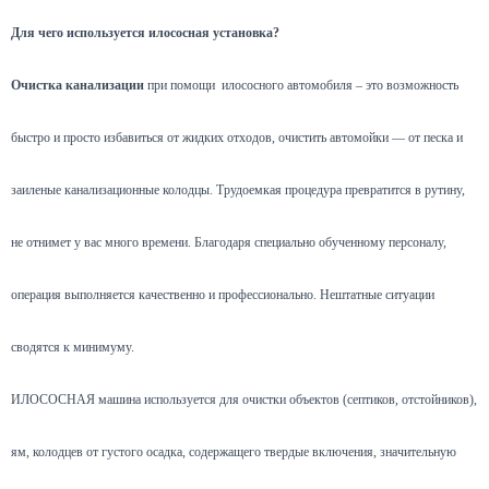
Для чего используется илососная установка?
Очистка канализации
при помощи илососного автомобиля – это возможность
быстро и просто избавиться от жидких отходов, очистить автомойки — от песка и
заиленые канализационные колодцы. Трудоемкая процедура превратится в рутину,
не отнимет у вас много времени. Благодаря специально обученному персоналу,
операция выполняется качественно и профессионально. Нештатные ситуации
сводятся к минимуму.
ИЛОСОСНАЯ машина используется для очистки объектов (септиков, отстойников),
ям, колодцев от густого осадка, содержащего твердые включения, значительную