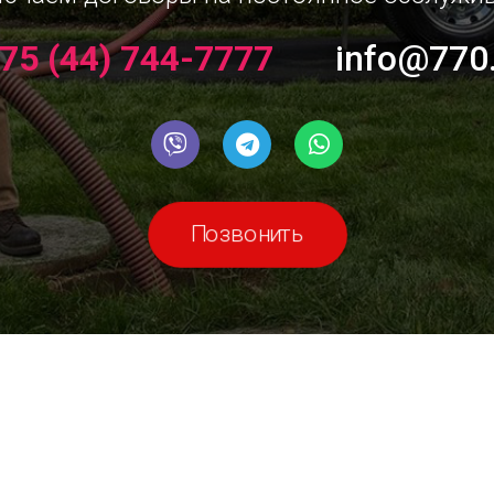
75 (44) 744-7777
info@770
Позвонить