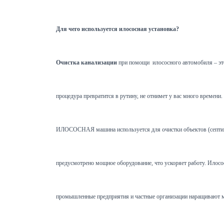
Для чего используется илососная установка?
Очистка канализации
при помощи илососного автомобиля – это
процедура превратится в рутину, не отнимет у вас много времен
ИЛОСОСНАЯ машина используется для очистки объектов (септиков,
предусмотрено мощное оборудование, что ускоряет работу. Илосос 
промышленные предприятия и частные организации наращивают мо