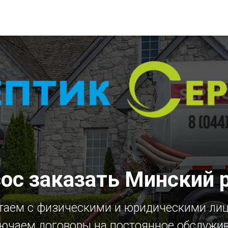
ос заказать Минский 
таем с физическими и юридическими ли
ючаем договоры на постоянное обслужи