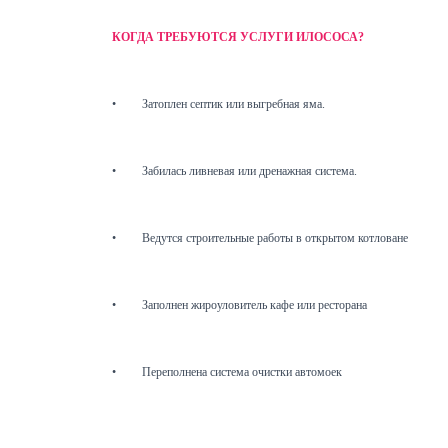
КОГДА ТРЕБУЮТСЯ УСЛУГИ ИЛОСОСА?
•
Затоплен септик или выгребная яма.
•
Забилась ливневая или дренажная система.
•
Ведутся строительные работы в открытом котловане
•
Заполнен жироуловитель кафе или ресторана
•
Переполнена система очистки автомоек