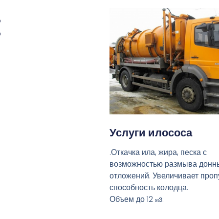
:
Услуги илососа
.Откачка ила, жира, песка с
возможностью размыва донн
отложений. Увеличивает про
способность колодца.
Объем до 12
.
м3