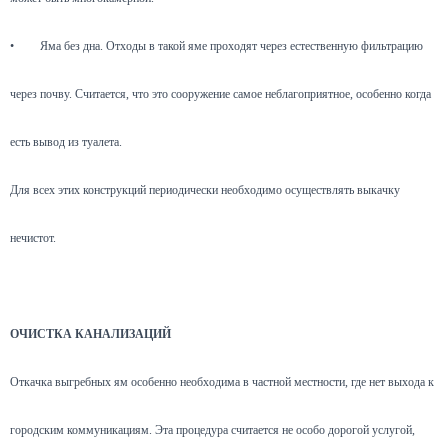
•
Яма без дна. Отходы в такой яме проходят через естественную фильтрацию
через почву. Считается, что это сооружение самое неблагоприятное, особенно когда
есть вывод из туалета.
Для всех этих конструкций периодически необходимо осуществлять выкачку
нечистот.
ОЧИСТКА КАНАЛИЗАЦИЙ
Откачка выгребных ям особенно необходима в частной местности, где нет выхода к
городским коммуникациям. Эта процедура считается не особо дорогой услугой,