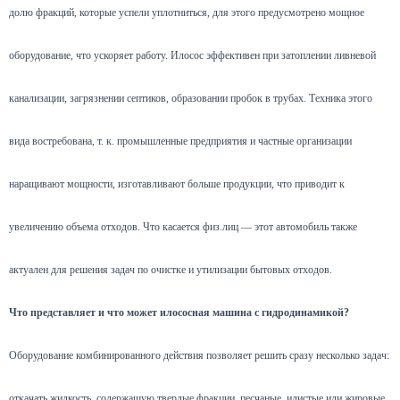
долю фракций, которые успели уплотниться, для этого предусмотрено мощное
оборудование, что ускоряет работу. Илосос эффективен при затоплении ливневой
канализации, загрязнении септиков, образовании пробок в трубах. Техника этого
вида востребована, т. к. промышленные предприятия и частные организации
наращивают мощности, изготавливают больше продукции, что приводит к
увеличению объема отходов. Что касается физ.лиц — этот автомобиль также
актуален для решения задач по очистке и утилизации бытовых отходов.
Что представляет и что может илососная машина с гидродинамикой?
Оборудование комбинированного действия позволяет решить сразу несколько задач:
откачать жидкость, содержащую твердые фракции, песчаные, илистые или жировые