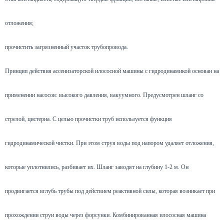
отложения;
прочистить загрязненный участок трубопровода.
Принцип действия ассенизаторской илососной машины с гидродинамикой основан на
применении насосов: высокого давления, вакуумного. Предусмотрен шланг со
стрелой, цистерна. С целью прочистки труб используется функция
гидродинамической чистки. При этом струя воды под напором удаляет отложения,
которые уплотнились, разбивает их. Шланг заводят на глубину 1-2 м. Он
продвигается вглубь трубы под действием реактивной силы, которая возникает при
прохождении струи воды через форсунки. Комбинированная илососная машина