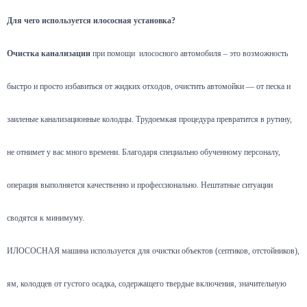
Для чего используется илососная установка?
Очистка канализации
при помощи илососного автомобиля – это возможность
быстро и просто избавиться от жидких отходов, очистить автомойки — от песка и
заиленые канализационные колодцы. Трудоемкая процедура превратится в рутину,
не отнимет у вас много времени. Благодаря специально обученному персоналу,
операция выполняется качественно и профессионально. Нештатные ситуации
сводятся к минимуму.
ИЛОСОСНАЯ машина используется для очистки объектов (септиков, отстойников),
ям, колодцев от густого осадка, содержащего твердые включения, значительную