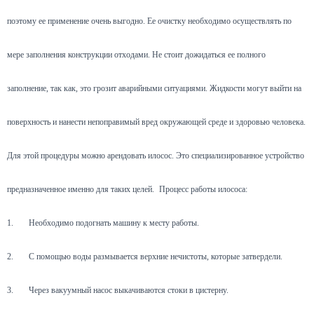
поэтому ее применение очень выгодно. Ее очистку необходимо осуществлять по
мере заполнения конструкции отходами. Не стоит дожидаться ее полного
заполнение, так как, это грозит аварийными ситуациями. Жидкости могут выйти на
поверхность и нанести непоправимый вред окружающей среде и здоровью человека.
Для этой процедуры можно арендовать илосос. Это специализированное устройство
предназначенное именно для таких целей.
Процесс работы илососа:
1.
Необходимо подогнать машину к месту работы.
2.
С помощью воды размывается верхние нечистоты, которые затвердели.
3.
Через вакуумный насос выкачиваются стоки в цистерну.