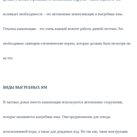
возникает необходимость – это автономные коммуникации и выгребные ямы.
Откачка канализации – это очень важный момент работы данной системы.Это
необходимые санитарно-гигиенические нормы, которые должны быть несмотря ни
на что.
ВИДЫ ВЫГРЕБНЫХ ЯМ
В частных домах вместо канализации используются автономные сооружения,
которые называются выгребные ямы. Они предназначены для отвода
использованной воды, а также для дождевых вод. Но так как, такие конструкции