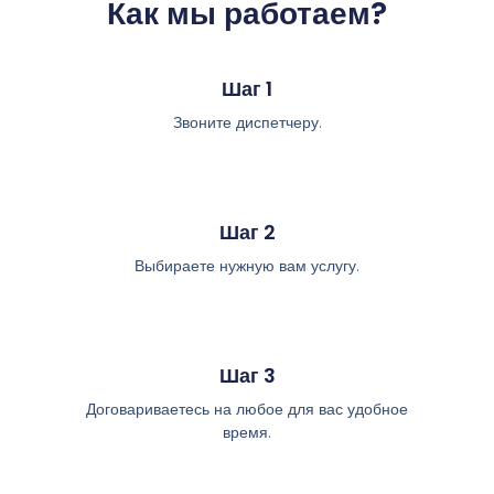
Как мы работаем?
Шаг 1
Звоните диспетчеру.
Шаг 2
Выбираете нужную вам услугу.
Шаг 3
Договариваетесь на любое для вас удобное
время.