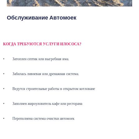
Обслуживание Автомоек
КОГДА ТРЕБУЮТСЯ УСЛУГИ ИЛОСОСА?
•
Затоплен септик или выгребная яма.
•
Забилась ливневая или дренажная система.
•
Ведутся строительные работы в открытом котловане
•
Заполнен жироуловитель кафе или ресторана
•
Переполнена система очистки автомоек