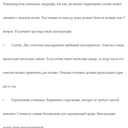
Рекомендуется учитывать ландшафт, так как, на низких территориях септик может
затопить с началом весны. Расстояние от ямы до дома должно быть не меньше чем 5
метров. Различают три вида таких конструкций:
•
Септик. Дно этой ямы выкладывают щебенкой или кирпичом. Очистка стоков
происходит несколько этапов. Если септик имеет несколько камер, то воду после его
очистки можно применять для полива. Откачка септиков должна происходить один
раз в год.
•
Герметичная установка. Кирпичное сооружение, которое не требует частой
выкачки. Считается самым безопасным для окружающей среды. Конструкция
может быть многокамерной.