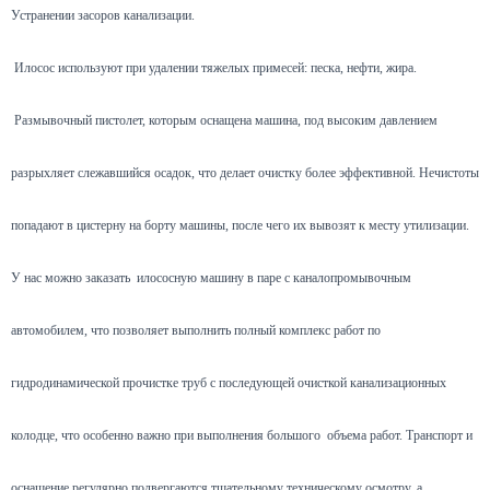
Устранении засоров канализации.
Илосос используют при удалении тяжелых примесей: песка, нефти, жира.
Размывочный пистолет, которым оснащена машина, под высоким давлением
разрыхляет слежавшийся осадок, что делает очистку более эффективной. Нечистоты
попадают в цистерну на борту машины, после чего их вывозят к месту утилизации.
У нас можно заказать илососную машину в паре с каналопромывочным
автомобилем, что позволяет выполнить полный комплекс работ по
гидродинамической прочистке труб с последующей очисткой канализационных
колодце, что особенно важно при выполнения большого объема работ. Транспорт и
оснащение регулярно подвергаются тщательному техническому осмотру, а