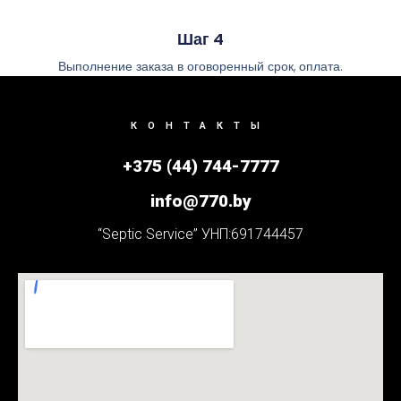
Шаг 4
Выполнение заказа в оговоренный срок, оплата.
КОНТАКТЫ
+375 (44) 744-7777
info@770.by
“Septic Service” УНП:691744457