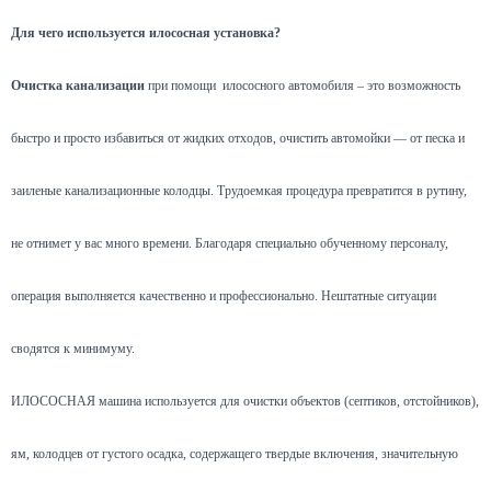
Для чего используется илососная установка?
Очистка канализации
при помощи илососного автомобиля – это возможность
быстро и просто избавиться от жидких отходов, очистить автомойки — от песка и
заиленые канализационные колодцы. Трудоемкая процедура превратится в рутину,
не отнимет у вас много времени. Благодаря специально обученному персоналу,
операция выполняется качественно и профессионально. Нештатные ситуации
сводятся к минимуму.
ИЛОСОСНАЯ машина используется для очистки объектов (септиков, отстойников),
ям, колодцев от густого осадка, содержащего твердые включения, значительную