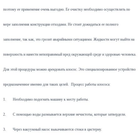
поэтому ее применение очень выгодно. Ее очистку необходимо осуществлять по
мере заполнения конструкции отходами. Не стоит дожидаться ее полного
заполнение, так как, это грозит аварийными ситуациями. Жидкости могут выйти на
поверхность и нанести непоправимый вред окружающей среде и здоровью человека.
Для этой процедуры можно арендовать илосос. Это специализированное устройство
предназначенное именно для таких целей.
Процесс работы илососа:
1.
Необходимо подогнать машину к месту работы.
2.
С помощью воды размывается верхние нечистоты, которые затвердели.
3.
Через вакуумный насос выкачиваются стоки в цистерну.