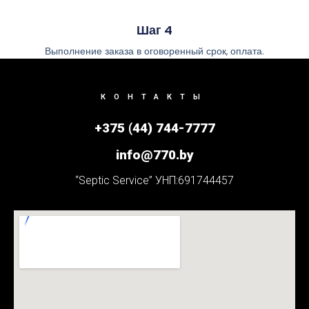
Шаг 4
Выполнение заказа в оговоренный срок, оплата.
КОНТАКТЫ
+375 (44) 744-7777
info@770.by
“Septic Service” УНП:691744457