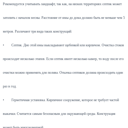
Рекомендуется учитывать ландшафт, так как, на низких территориях септик может
затопить с началом весны. Расстояние от ямы до дома должно быть не меньше чем 5
метров. Различают три вида таких конструкций:
•
Септик. Дно этой ямы выкладывают щебенкой или кирпичом. Очистка стоков
происходит несколько этапов. Если септик имеет несколько камер, то воду после его
очистки можно применять для полива. Откачка септиков должна происходить один
раз в год.
•
Герметичная установка. Кирпичное сооружение, которое не требует частой
выкачки. Считается самым безопасным для окружающей среды. Конструкция
может быть многокамерной.