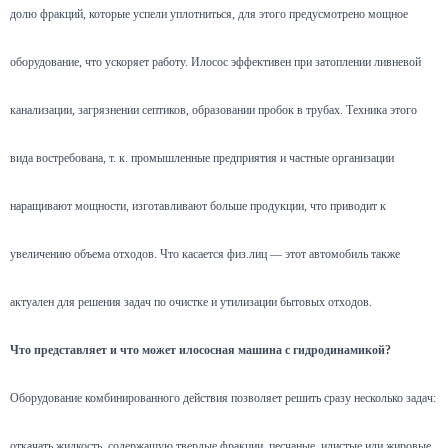
долю фракций, которые успели уплотниться, для этого предусмотрено мощное
оборудование, что ускоряет работу. Илосос эффективен при затоплении ливневой
канализации, загрязнении септиков, образовании пробок в трубах. Техника этого
вида востребована, т. к. промышленные предприятия и частные организации
наращивают мощности, изготавливают больше продукции, что приводит к
увеличению объема отходов. Что касается физ.лиц — этот автомобиль также
актуален для решения задач по очистке и утилизации бытовых отходов.
Что представляет и что может илососная машина с гидродинамикой?
Оборудование комбинированного действия позволяет решить сразу несколько задач:
откачать жидкость, содержащую твердые фракции, песчаные, илистые или жировые