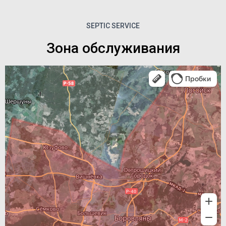
SEPTIC SERVICE
Зона обслуживания