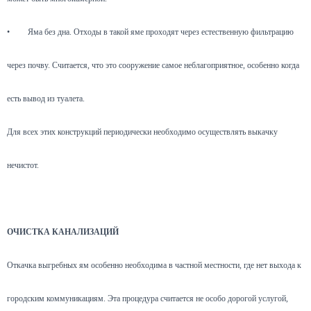
•
Яма без дна. Отходы в такой яме проходят через естественную фильтрацию
через почву. Считается, что это сооружение самое неблагоприятное, особенно когда
есть вывод из туалета.
Для всех этих конструкций периодически необходимо осуществлять выкачку
нечистот.
ОЧИСТКА КАНАЛИЗАЦИЙ
Откачка выгребных ям особенно необходима в частной местности, где нет выхода к
городским коммуникациям. Эта процедура считается не особо дорогой услугой,