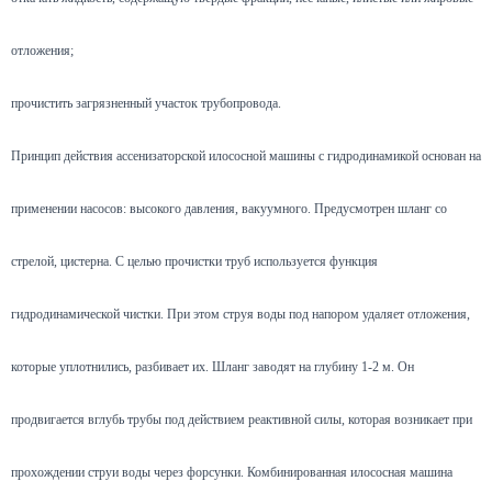
отложения;
прочистить загрязненный участок трубопровода.
Принцип действия ассенизаторской илососной машины с гидродинамикой основан на
применении насосов: высокого давления, вакуумного. Предусмотрен шланг со
стрелой, цистерна. С целью прочистки труб используется функция
гидродинамической чистки. При этом струя воды под напором удаляет отложения,
которые уплотнились, разбивает их. Шланг заводят на глубину 1-2 м. Он
продвигается вглубь трубы под действием реактивной силы, которая возникает при
прохождении струи воды через форсунки. Комбинированная илососная машина