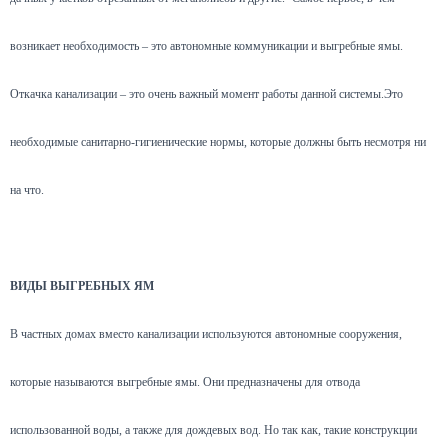
возникает необходимость – это автономные коммуникации и выгребные ямы.
Откачка канализации – это очень важный момент работы данной системы.Это
необходимые санитарно-гигиенические нормы, которые должны быть несмотря ни
на что.
ВИДЫ ВЫГРЕБНЫХ ЯМ
В частных домах вместо канализации используются автономные сооружения,
которые называются выгребные ямы. Они предназначены для отвода
использованной воды, а также для дождевых вод. Но так как, такие конструкции