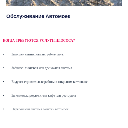
Обслуживание Автомоек
КОГДА ТРЕБУЮТСЯ УСЛУГИ ИЛОСОСА?
•
Затоплен септик или выгребная яма.
•
Забилась ливневая или дренажная система.
•
Ведутся строительные работы в открытом котловане
•
Заполнен жироуловитель кафе или ресторана
•
Переполнена система очистки автомоек