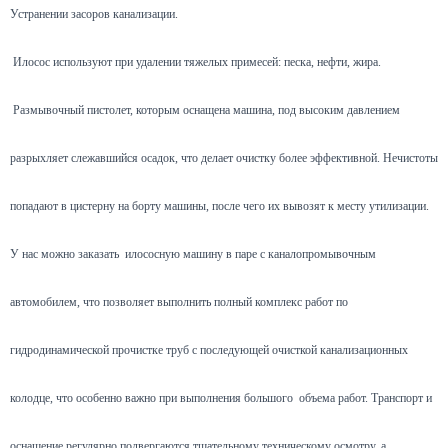
Устранении засоров канализации.
Илосос используют при удалении тяжелых примесей: песка, нефти, жира.
Размывочный пистолет, которым оснащена машина, под высоким давлением
разрыхляет слежавшийся осадок, что делает очистку более эффективной. Нечистоты
попадают в цистерну на борту машины, после чего их вывозят к месту утилизации.
У нас можно заказать илососную машину в паре с каналопромывочным
автомобилем, что позволяет выполнить полный комплекс работ по
гидродинамической прочистке труб с последующей очисткой канализационных
колодце, что особенно важно при выполнения большого объема работ. Транспорт и
оснащение регулярно подвергаются тщательному техническому осмотру, а