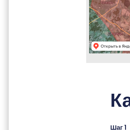
К
Шаг 1