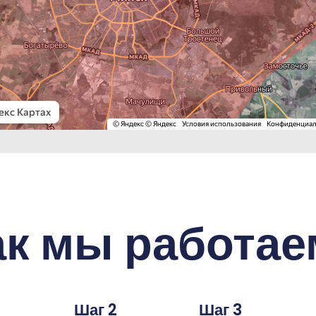
ак мы работае
Шаг 2
Шаг 3