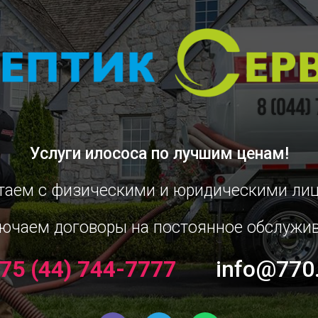
Услуги илососа
по лучшим ценам!
таем с физическими и юридическими ли
ючаем договоры на постоянное обслужи
75 (44) 744-7777
info@770