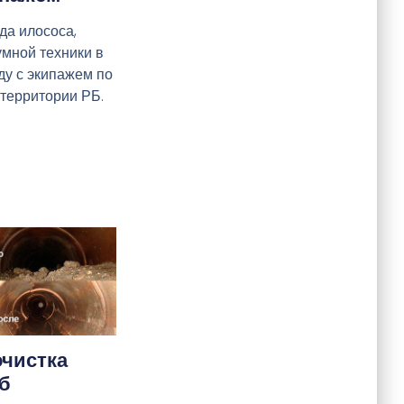
да илососа,
умной техники в
ду с экипажем по
 территории РБ.
чистка
б