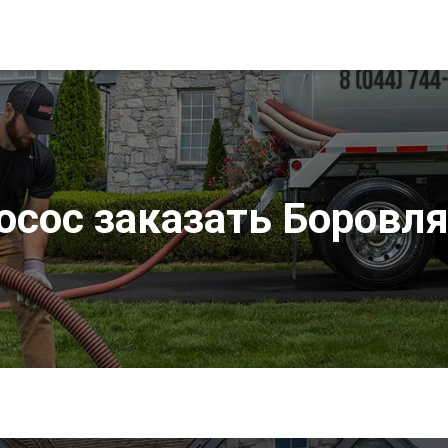
осос заказать Боровл