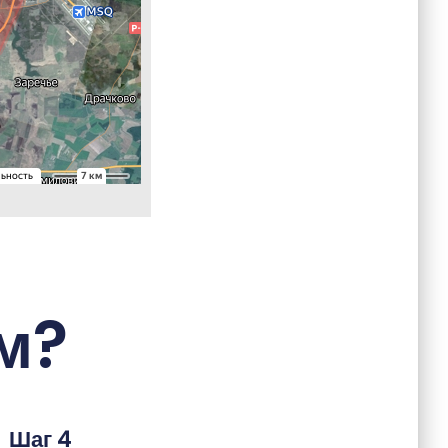
м?
Шаг 4