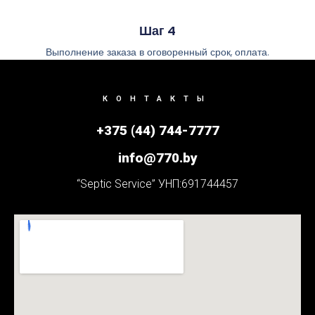
Шаг 4
Выполнение заказа в оговоренный срок, оплата.
КОНТАКТЫ
+375 (44) 744-7777
info@770.by
“Septic Service” УНП:691744457