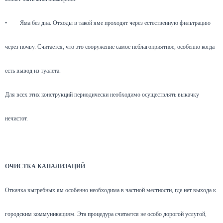
•
Яма без дна. Отходы в такой яме проходят через естественную фильтрацию
через почву. Считается, что это сооружение самое неблагоприятное, особенно когда
есть вывод из туалета.
Для всех этих конструкций периодически необходимо осуществлять выкачку
нечистот.
ОЧИСТКА КАНАЛИЗАЦИЙ
Откачка выгребных ям особенно необходима в частной местности, где нет выхода к
городским коммуникациям. Эта процедура считается не особо дорогой услугой,