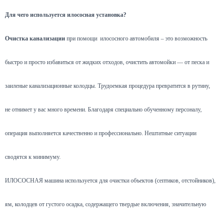
Для чего используется илососная установка?
Очистка канализации
при помощи илососного автомобиля – это возможность
быстро и просто избавиться от жидких отходов, очистить автомойки — от песка и
заиленые канализационные колодцы. Трудоемкая процедура превратится в рутину,
не отнимет у вас много времени. Благодаря специально обученному персоналу,
операция выполняется качественно и профессионально. Нештатные ситуации
сводятся к минимуму.
ИЛОСОСНАЯ машина используется для очистки объектов (септиков, отстойников),
ям, колодцев от густого осадка, содержащего твердые включения, значительную