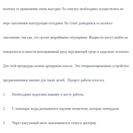
поэтому ее применение очень выгодно. Ее очистку необходимо осуществлять по
мере заполнения конструкции отходами. Не стоит дожидаться ее полного
заполнение, так как, это грозит аварийными ситуациями. Жидкости могут выйти на
поверхность и нанести непоправимый вред окружающей среде и здоровью человека.
Для этой процедуры можно арендовать илосос. Это специализированное устройство
предназначенное именно для таких целей.
Процесс работы илососа:
1.
Необходимо подогнать машину к месту работы.
2.
С помощью воды размывается верхние нечистоты, которые затвердели.
3.
Через вакуумный насос выкачиваются стоки в цистерну.