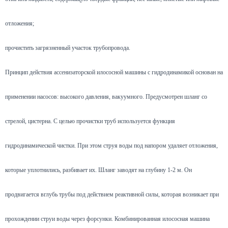
отложения;
прочистить загрязненный участок трубопровода.
Принцип действия ассенизаторской илососной машины с гидродинамикой основан на
применении насосов: высокого давления, вакуумного. Предусмотрен шланг со
стрелой, цистерна. С целью прочистки труб используется функция
гидродинамической чистки. При этом струя воды под напором удаляет отложения,
которые уплотнились, разбивает их. Шланг заводят на глубину 1-2 м. Он
продвигается вглубь трубы под действием реактивной силы, которая возникает при
прохождении струи воды через форсунки. Комбинированная илососная машина