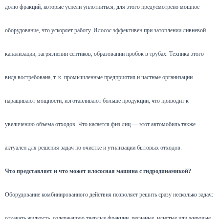
долю фракций, которые успели уплотниться, для этого предусмотрено мощное
оборудование, что ускоряет работу. Илосос эффективен при затоплении ливневой
канализации, загрязнении септиков, образовании пробок в трубах. Техника этого
вида востребована, т. к. промышленные предприятия и частные организации
наращивают мощности, изготавливают больше продукции, что приводит к
увеличению объема отходов. Что касается физ.лиц — этот автомобиль также
актуален для решения задач по очистке и утилизации бытовых отходов.
Что представляет и что может илососная машина с гидродинамикой?
Оборудование комбинированного действия позволяет решить сразу несколько задач:
откачать жидкость, содержащую твердые фракции, песчаные, илистые или жировые