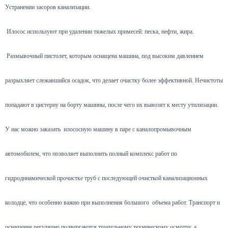
Устранении засоров канализации.
Илосос используют при удалении тяжелых примесей: песка, нефти, жира.
Размывочный пистолет, которым оснащена машина, под высоким давлением
разрыхляет слежавшийся осадок, что делает очистку более эффективной. Нечистоты
попадают в цистерну на борту машины, после чего их вывозят к месту утилизации.
У нас можно заказать илососную машину в паре с каналопромывочным
автомобилем, что позволяет выполнить полный комплекс работ по
гидродинамической прочистке труб с последующей очисткой канализационных
колодце, что особенно важно при выполнения большого объема работ. Транспорт и
оснащение регулярно подвергаются тщательному техническому осмотру, а