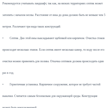
Рекомендуется учитывать ландшафт, так как, на низких территориях септик может
затопить с началом весны. Расстояние от ямы до дома должно быть не меньше чем 5
метров. Различают три вида таких конструкций:
•
Септик. Дно этой ямы выкладывают щебенкой или кирпичом. Очистка стоков
происходит несколько этапов. Если септик имеет несколько камер, то воду после его
очистки можно применять для полива. Откачка септиков должна происходить один
раз в год.
•
Герметичная установка. Кирпичное сооружение, которое не требует частой
выкачки. Считается самым безопасным для окружающей среды. Конструкция
может быть многокамерной.