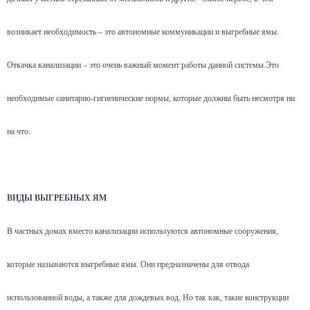
возникает необходимость – это автономные коммуникации и выгребные ямы.
Откачка канализации – это очень важный момент работы данной системы.Это
необходимые санитарно-гигиенические нормы, которые должны быть несмотря ни
на что.
ВИДЫ ВЫГРЕБНЫХ ЯМ
В частных домах вместо канализации используются автономные сооружения,
которые называются выгребные ямы. Они предназначены для отвода
использованной воды, а также для дождевых вод. Но так как, такие конструкции