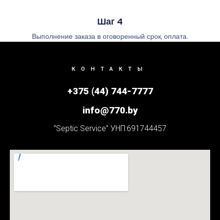
Шаг 4
Выполнение заказа в оговоренный срок, оплата.
КОНТАКТЫ
+375 (44) 744-7777
info@770.by
“Septic Service” УНП:691744457