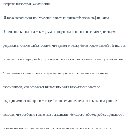
Устранении засоров канализации.
Илосос используют при удалении тяжелых примесей: песка, нефти, жира.
Размывочный пистолет, которым оснащена машина, под высоким давлением
разрыхляет слежавшийся осадок, что делает очистку более эффективной. Нечистоты
попадают в цистерну на борту машины, после чего их вывозят к месту утилизации.
У нас можно заказать илососную машину в паре с каналопромывочным
автомобилем, что позволяет выполнить полный комплекс работ по
гидродинамической прочистке труб с последующей очисткой канализационных
колодце, что особенно важно при выполнения большого объема работ. Транспорт и
оснащение регулярно подвергаются тщательному техническому осмотру, а