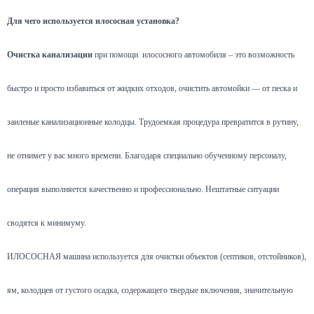
Для чего используется илососная установка?
Очистка канализации
при помощи илососного автомобиля – это возможность
быстро и просто избавиться от жидких отходов, очистить автомойки — от песка и
заиленые канализационные колодцы. Трудоемкая процедура превратится в рутину,
не отнимет у вас много времени. Благодаря специально обученному персоналу,
операция выполняется качественно и профессионально. Нештатные ситуации
сводятся к минимуму.
ИЛОСОСНАЯ машина используется для очистки объектов (септиков, отстойников),
ям, колодцев от густого осадка, содержащего твердые включения, значительную