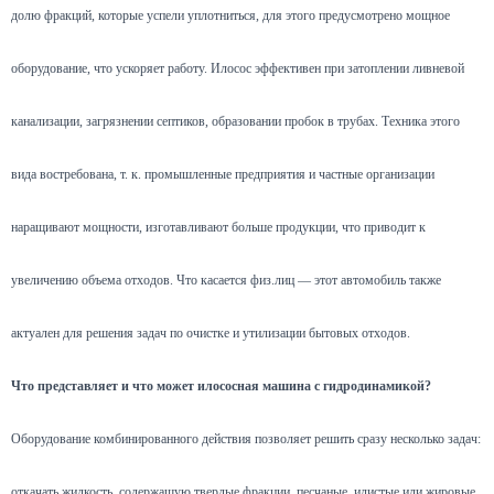
долю фракций, которые успели уплотниться, для этого предусмотрено мощное
оборудование, что ускоряет работу. Илосос эффективен при затоплении ливневой
канализации, загрязнении септиков, образовании пробок в трубах. Техника этого
вида востребована, т. к. промышленные предприятия и частные организации
наращивают мощности, изготавливают больше продукции, что приводит к
увеличению объема отходов. Что касается физ.лиц — этот автомобиль также
актуален для решения задач по очистке и утилизации бытовых отходов.
Что представляет и что может илососная машина с гидродинамикой?
Оборудование комбинированного действия позволяет решить сразу несколько задач:
откачать жидкость, содержащую твердые фракции, песчаные, илистые или жировые