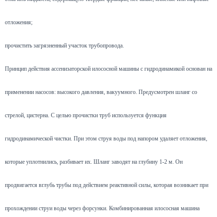
отложения;
прочистить загрязненный участок трубопровода.
Принцип действия ассенизаторской илососной машины с гидродинамикой основан на
применении насосов: высокого давления, вакуумного. Предусмотрен шланг со
стрелой, цистерна. С целью прочистки труб используется функция
гидродинамической чистки. При этом струя воды под напором удаляет отложения,
которые уплотнились, разбивает их. Шланг заводят на глубину 1-2 м. Он
продвигается вглубь трубы под действием реактивной силы, которая возникает при
прохождении струи воды через форсунки. Комбинированная илососная машина