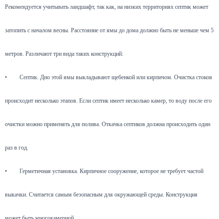
Рекомендуется учитывать ландшафт, так как, на низких территориях септик может
затопить с началом весны. Расстояние от ямы до дома должно быть не меньше чем 5
метров. Различают три вида таких конструкций:
•
Септик. Дно этой ямы выкладывают щебенкой или кирпичом. Очистка стоков
происходит несколько этапов. Если септик имеет несколько камер, то воду после его
очистки можно применять для полива. Откачка септиков должна происходить один
раз в год.
•
Герметичная установка. Кирпичное сооружение, которое не требует частой
выкачки. Считается самым безопасным для окружающей среды. Конструкция
может быть многокамерной.