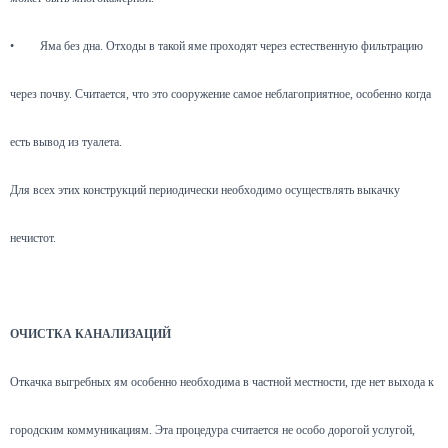
•
Яма без дна. Отходы в такой яме проходят через естественную фильтрацию
через почву. Считается, что это сооружение самое неблагоприятное, особенно когда
есть вывод из туалета.
Для всех этих конструкций периодически необходимо осуществлять выкачку
нечистот.
ОЧИСТКА КАНАЛИЗАЦИЙ
Откачка выгребных ям особенно необходима в частной местности, где нет выхода к
городским коммуникациям. Эта процедура считается не особо дорогой услугой,