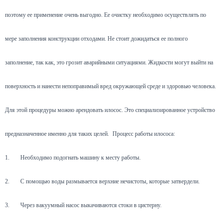
поэтому ее применение очень выгодно. Ее очистку необходимо осуществлять по
мере заполнения конструкции отходами. Не стоит дожидаться ее полного
заполнение, так как, это грозит аварийными ситуациями. Жидкости могут выйти на
поверхность и нанести непоправимый вред окружающей среде и здоровью человека.
Для этой процедуры можно арендовать илосос. Это специализированное устройство
предназначенное именно для таких целей.
Процесс работы илососа:
1.
Необходимо подогнать машину к месту работы.
2.
С помощью воды размывается верхние нечистоты, которые затвердели.
3.
Через вакуумный насос выкачиваются стоки в цистерну.