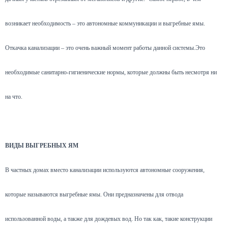
возникает необходимость – это автономные коммуникации и выгребные ямы.
Откачка канализации – это очень важный момент работы данной системы.Это
необходимые санитарно-гигиенические нормы, которые должны быть несмотря ни
на что.
ВИДЫ ВЫГРЕБНЫХ ЯМ
В частных домах вместо канализации используются автономные сооружения,
которые называются выгребные ямы. Они предназначены для отвода
использованной воды, а также для дождевых вод. Но так как, такие конструкции