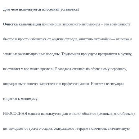
Для чего используется илососная установка?
Очистка канализации
при помощи илососного автомобиля – это возможность
быстро и просто избавиться от жидких отходов, очистить автомойки — от песка и
заиленые канализационные колодцы. Трудоемкая процедура превратится в рутину,
не отнимет у вас много времени. Благодаря специально обученному персоналу,
операция выполняется качественно и профессионально. Нештатные ситуации
сводятся к минимуму.
ИЛОСОСНАЯ машина используется для очистки объектов (септиков, отстойников),
ям, колодцев от густого осадка, содержащего твердые включения, значительную