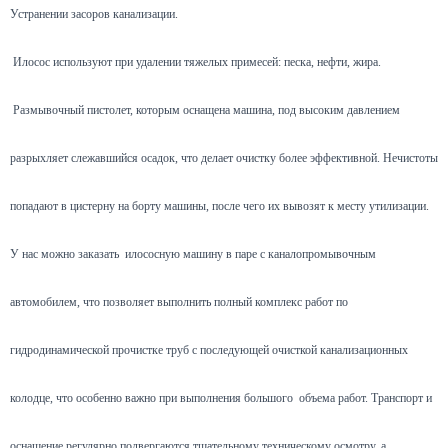
Устранении засоров канализации.
Илосос используют при удалении тяжелых примесей: песка, нефти, жира.
Размывочный пистолет, которым оснащена машина, под высоким давлением
разрыхляет слежавшийся осадок, что делает очистку более эффективной. Нечистоты
попадают в цистерну на борту машины, после чего их вывозят к месту утилизации.
У нас можно заказать илососную машину в паре с каналопромывочным
автомобилем, что позволяет выполнить полный комплекс работ по
гидродинамической прочистке труб с последующей очисткой канализационных
колодце, что особенно важно при выполнения большого объема работ. Транспорт и
оснащение регулярно подвергаются тщательному техническому осмотру, а