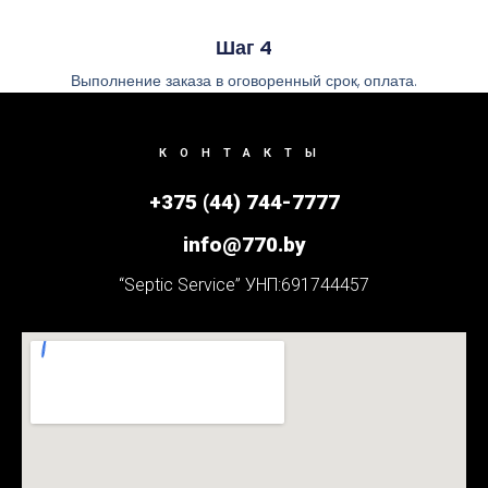
Шаг 4
Выполнение заказа в оговоренный срок, оплата.
КОНТАКТЫ
+375 (44) 744-7777
info@770.by
“Septic Service” УНП:691744457