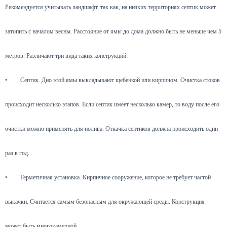
Рекомендуется учитывать ландшафт, так как, на низких территориях септик может
затопить с началом весны. Расстояние от ямы до дома должно быть не меньше чем 5
метров. Различают три вида таких конструкций:
•
Септик. Дно этой ямы выкладывают щебенкой или кирпичом. Очистка стоков
происходит несколько этапов. Если септик имеет несколько камер, то воду после его
очистки можно применять для полива. Откачка септиков должна происходить один
раз в год.
•
Герметичная установка. Кирпичное сооружение, которое не требует частой
выкачки. Считается самым безопасным для окружающей среды. Конструкция
может быть многокамерной.