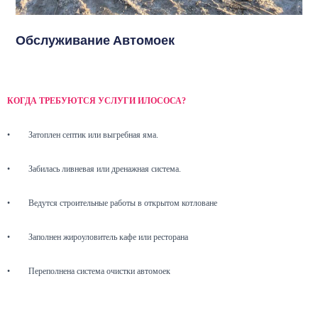
Обслуживание Автомоек
КОГДА ТРЕБУЮТСЯ УСЛУГИ ИЛОСОСА?
•
Затоплен септик или выгребная яма.
•
Забилась ливневая или дренажная система.
•
Ведутся строительные работы в открытом котловане
•
Заполнен жироуловитель кафе или ресторана
•
Переполнена система очистки автомоек