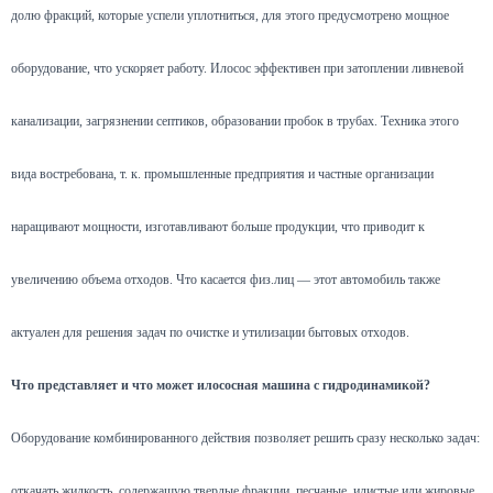
долю фракций, которые успели уплотниться, для этого предусмотрено мощное
оборудование, что ускоряет работу. Илосос эффективен при затоплении ливневой
канализации, загрязнении септиков, образовании пробок в трубах. Техника этого
вида востребована, т. к. промышленные предприятия и частные организации
наращивают мощности, изготавливают больше продукции, что приводит к
увеличению объема отходов. Что касается физ.лиц — этот автомобиль также
актуален для решения задач по очистке и утилизации бытовых отходов.
Что представляет и что может илососная машина с гидродинамикой?
Оборудование комбинированного действия позволяет решить сразу несколько задач:
откачать жидкость, содержащую твердые фракции, песчаные, илистые или жировые