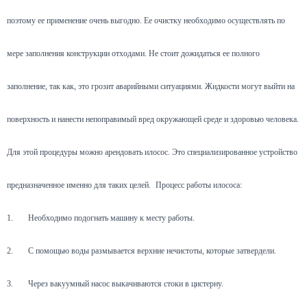
поэтому ее применение очень выгодно. Ее очистку необходимо осуществлять по
мере заполнения конструкции отходами. Не стоит дожидаться ее полного
заполнение, так как, это грозит аварийными ситуациями. Жидкости могут выйти на
поверхность и нанести непоправимый вред окружающей среде и здоровью человека.
Для этой процедуры можно арендовать илосос. Это специализированное устройство
предназначенное именно для таких целей.
Процесс работы илососа:
1.
Необходимо подогнать машину к месту работы.
2.
С помощью воды размывается верхние нечистоты, которые затвердели.
3.
Через вакуумный насос выкачиваются стоки в цистерну.