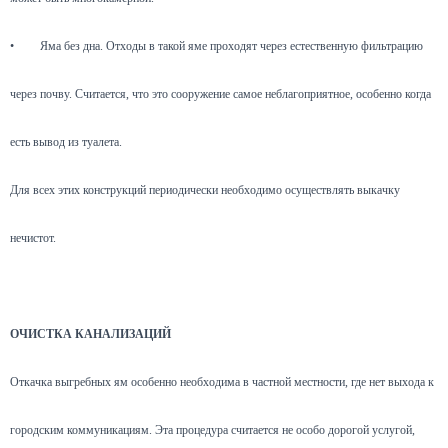
•
Яма без дна. Отходы в такой яме проходят через естественную фильтрацию
через почву. Считается, что это сооружение самое неблагоприятное, особенно когда
есть вывод из туалета.
Для всех этих конструкций периодически необходимо осуществлять выкачку
нечистот.
ОЧИСТКА КАНАЛИЗАЦИЙ
Откачка выгребных ям особенно необходима в частной местности, где нет выхода к
городским коммуникациям. Эта процедура считается не особо дорогой услугой,