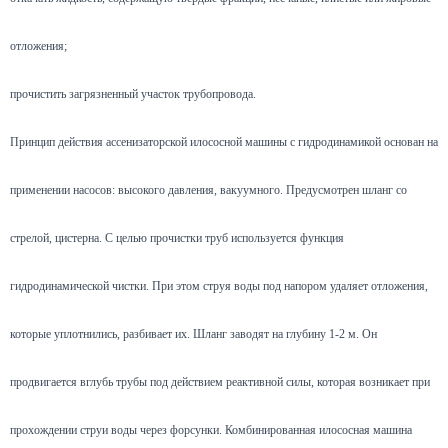
отложения;
прочистить загрязненный участок трубопровода.
Принцип действия ассенизаторской илососной машины с гидродинамикой основан на
применении насосов: высокого давления, вакуумного. Предусмотрен шланг со
стрелой, цистерна. С целью прочистки труб используется функция
гидродинамической чистки. При этом струя воды под напором удаляет отложения,
которые уплотнились, разбивает их. Шланг заводят на глубину 1-2 м. Он
продвигается вглубь трубы под действием реактивной силы, которая возникает при
прохождении струи воды через форсунки. Комбинированная илососная машина