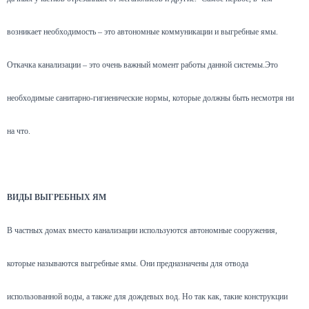
возникает необходимость – это автономные коммуникации и выгребные ямы.
Откачка канализации – это очень важный момент работы данной системы.Это
необходимые санитарно-гигиенические нормы, которые должны быть несмотря ни
на что.
ВИДЫ ВЫГРЕБНЫХ ЯМ
В частных домах вместо канализации используются автономные сооружения,
которые называются выгребные ямы. Они предназначены для отвода
использованной воды, а также для дождевых вод. Но так как, такие конструкции