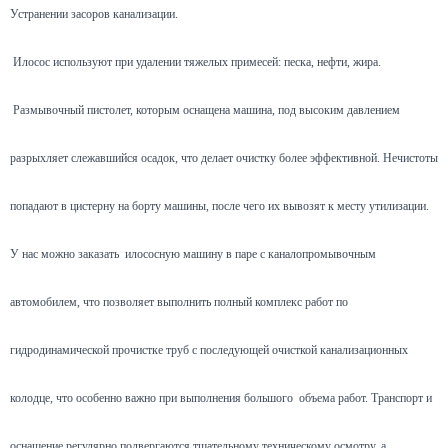
Устранении засоров канализации.
Илосос используют при удалении тяжелых примесей: песка, нефти, жира.
Размывочный пистолет, которым оснащена машина, под высоким давлением
разрыхляет слежавшийся осадок, что делает очистку более эффективной. Нечистоты
попадают в цистерну на борту машины, после чего их вывозят к месту утилизации.
У нас можно заказать илососную машину в паре с каналопромывочным
автомобилем, что позволяет выполнить полный комплекс работ по
гидродинамической прочистке труб с последующей очисткой канализационных
колодце, что особенно важно при выполнения большого объема работ. Транспорт и
оснащение регулярно подвергаются тщательному техническому осмотру, а