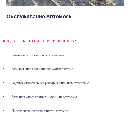
Обслуживание Автомоек
КОГДА ТРЕБУЮТСЯ УСЛУГИ ИЛОСОСА?
•
Затоплен септик или выгребная яма.
•
Забилась ливневая или дренажная система.
•
Ведутся строительные работы в открытом котловане
•
Заполнен жироуловитель кафе или ресторана
•
Переполнена система очистки автомоек