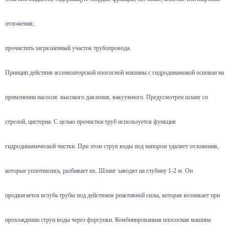
отложения;
прочистить загрязненный участок трубопровода.
Принцип действия ассенизаторской илососной машины с гидродинамикой основан на
применении насосов: высокого давления, вакуумного. Предусмотрен шланг со
стрелой, цистерна. С целью прочистки труб используется функция
гидродинамической чистки. При этом струя воды под напором удаляет отложения,
которые уплотнились, разбивает их. Шланг заводят на глубину 1-2 м. Он
продвигается вглубь трубы под действием реактивной силы, которая возникает при
прохождении струи воды через форсунки. Комбинированная илососная машина