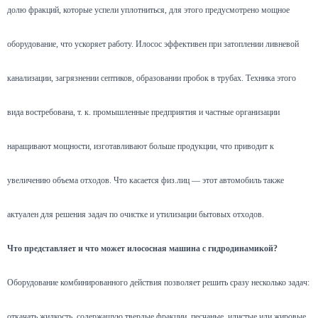
долю фракций, которые успели уплотниться, для этого предусмотрено мощное
оборудование, что ускоряет работу. Илосос эффективен при затоплении ливневой
канализации, загрязнении септиков, образовании пробок в трубах. Техника этого
вида востребована, т. к. промышленные предприятия и частные организации
наращивают мощности, изготавливают больше продукции, что приводит к
увеличению объема отходов. Что касается физ.лиц — этот автомобиль также
актуален для решения задач по очистке и утилизации бытовых отходов.
Что представляет и что может илососная машина с гидродинамикой?
Оборудование комбинированного действия позволяет решить сразу несколько задач:
откачать жидкость, содержащую твердые фракции, песчаные, илистые или жировые