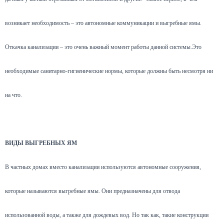
возникает необходимость – это автономные коммуникации и выгребные ямы.
Откачка канализации – это очень важный момент работы данной системы.Это
необходимые санитарно-гигиенические нормы, которые должны быть несмотря ни
на что.
ВИДЫ ВЫГРЕБНЫХ ЯМ
В частных домах вместо канализации используются автономные сооружения,
которые называются выгребные ямы. Они предназначены для отвода
использованной воды, а также для дождевых вод. Но так как, такие конструкции