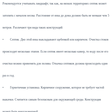
Рекомендуется учитывать ландшафт, так как, на низких территориях септик может
затопить с началом весны. Расстояние от ямы до дома должно быть не меньше чем 5
метров. Различают три вида таких конструкций:
•
Септик. Дно этой ямы выкладывают щебенкой или кирпичом. Очистка стоков
происходит несколько этапов. Если септик имеет несколько камер, то воду после его
очистки можно применять для полива. Откачка септиков должна происходить один
раз в год.
•
Герметичная установка. Кирпичное сооружение, которое не требует частой
выкачки. Считается самым безопасным для окружающей среды. Конструкция
может быть многокамерной.