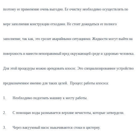
поэтому ее применение очень выгодно. Ее очистку необходимо осуществлять по
мере заполнения конструкции отходами. Не стоит дожидаться ее полного
заполнение, так как, это грозит аварийными ситуациями. Жидкости могут выйти на
поверхность и нанести непоправимый вред окружающей среде и здоровью человека.
Для этой процедуры можно арендовать илосос. Это специализированное устройство
предназначенное именно для таких целей.
Процесс работы илососа:
1.
Необходимо подогнать машину к месту работы.
2.
С помощью воды размывается верхние нечистоты, которые затвердели.
3.
Через вакуумный насос выкачиваются стоки в цистерну.