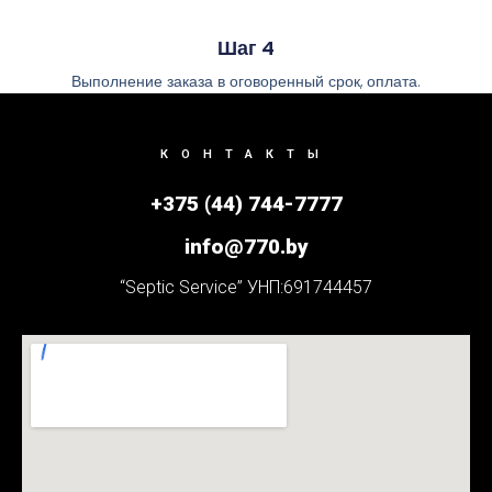
Шаг 4
Выполнение заказа в оговоренный срок, оплата.
КОНТАКТЫ
+375 (44) 744-7777
info@770.by
“Septic Service” УНП:691744457