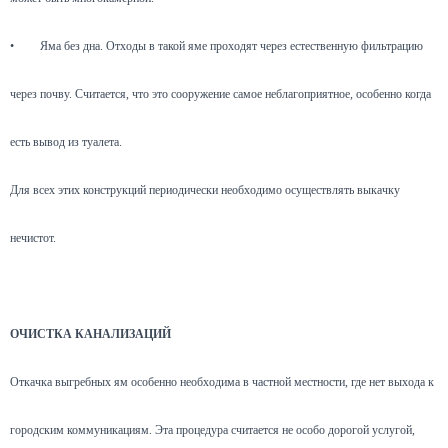
•
Яма без дна. Отходы в такой яме проходят через естественную фильтрацию
через почву. Считается, что это сооружение самое неблагоприятное, особенно когда
есть вывод из туалета.
Для всех этих конструкций периодически необходимо осуществлять выкачку
нечистот.
ОЧИСТКА КАНАЛИЗАЦИЙ
Откачка выгребных ям особенно необходима в частной местности, где нет выхода к
городским коммуникациям. Эта процедура считается не особо дорогой услугой,