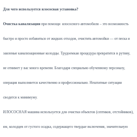
Для чего используется илососная установка?
Очистка канализации
при помощи илососного автомобиля – это возможность
быстро и просто избавиться от жидких отходов, очистить автомойки — от песка и
заиленые канализационные колодцы. Трудоемкая процедура превратится в рутину,
не отнимет у вас много времени. Благодаря специально обученному персоналу,
операция выполняется качественно и профессионально. Нештатные ситуации
сводятся к минимуму.
ИЛОСОСНАЯ машина используется для очистки объектов (септиков, отстойников),
ям, колодцев от густого осадка, содержащего твердые включения, значительную