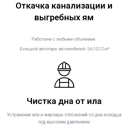
Откачка канализации и
выгребных ям
Работаем с любыми объемами.
Большой автопарк автомобилей: 5,6,10,12 м³
Чистка дна от ила
Устранение ила и жировых отложений со дна колодца
под высоким давлением