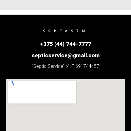
КОНТАКТЫ
+375 (44) 744-7777
septicservice@gmail.com
“Septic Service” УНП:691744457