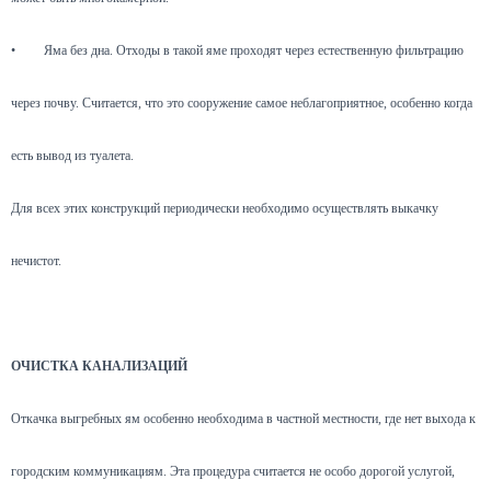
•
Яма без дна. Отходы в такой яме проходят через естественную фильтрацию
через почву. Считается, что это сооружение самое неблагоприятное, особенно когда
есть вывод из туалета.
Для всех этих конструкций периодически необходимо осуществлять выкачку
нечистот.
ОЧИСТКА КАНАЛИЗАЦИЙ
Откачка выгребных ям особенно необходима в частной местности, где нет выхода к
городским коммуникациям. Эта процедура считается не особо дорогой услугой,