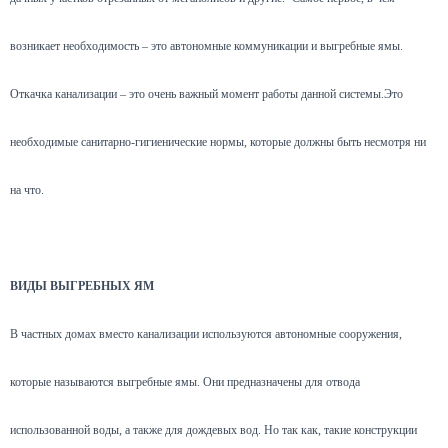
возникает необходимость – это автономные коммуникации и выгребные ямы.
Откачка канализации – это очень важный момент работы данной системы.Это
необходимые санитарно-гигиенические нормы, которые должны быть несмотря ни
на что.
ВИДЫ ВЫГРЕБНЫХ ЯМ
В частных домах вместо канализации используются автономные сооружения,
которые называются выгребные ямы. Они предназначены для отвода
использованной воды, а также для дождевых вод. Но так как, такие конструкции