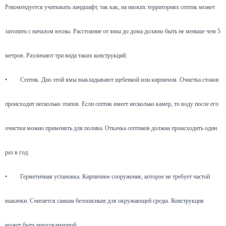
Рекомендуется учитывать ландшафт, так как, на низких территориях септик может
затопить с началом весны. Расстояние от ямы до дома должно быть не меньше чем 5
метров. Различают три вида таких конструкций:
•
Септик. Дно этой ямы выкладывают щебенкой или кирпичом. Очистка стоков
происходит несколько этапов. Если септик имеет несколько камер, то воду после его
очистки можно применять для полива. Откачка септиков должна происходить один
раз в год.
•
Герметичная установка. Кирпичное сооружение, которое не требует частой
выкачки. Считается самым безопасным для окружающей среды. Конструкция
может быть многокамерной.