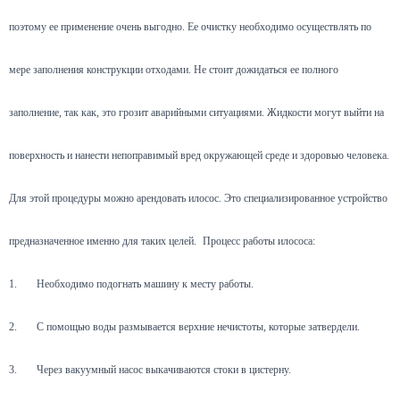
поэтому ее применение очень выгодно. Ее очистку необходимо осуществлять по
мере заполнения конструкции отходами. Не стоит дожидаться ее полного
заполнение, так как, это грозит аварийными ситуациями. Жидкости могут выйти на
поверхность и нанести непоправимый вред окружающей среде и здоровью человека.
Для этой процедуры можно арендовать илосос. Это специализированное устройство
предназначенное именно для таких целей.
Процесс работы илососа:
1.
Необходимо подогнать машину к месту работы.
2.
С помощью воды размывается верхние нечистоты, которые затвердели.
3.
Через вакуумный насос выкачиваются стоки в цистерну.