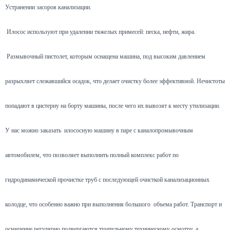
Устранении засоров канализации.
Илосос используют при удалении тяжелых примесей: песка, нефти, жира.
Размывочный пистолет, которым оснащена машина, под высоким давлением
разрыхляет слежавшийся осадок, что делает очистку более эффективной. Нечистоты
попадают в цистерну на борту машины, после чего их вывозят к месту утилизации.
У нас можно заказать илососную машину в паре с каналопромывочным
автомобилем, что позволяет выполнить полный комплекс работ по
гидродинамической прочистке труб с последующей очисткой канализационных
колодце, что особенно важно при выполнения большого объема работ. Транспорт и
оснащение регулярно подвергаются тщательному техническому осмотру, а