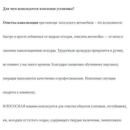
Для чего используется илососная установка?
Очистка канализации
при помощи илососного автомобиля – это возможность
быстро и просто избавиться от жидких отходов, очистить автомойки — от песка и
заиленые канализационные колодцы. Трудоемкая процедура превратится в рутину,
не отнимет у вас много времени. Благодаря специально обученному персоналу,
операция выполняется качественно и профессионально. Нештатные ситуации
сводятся к минимуму.
ИЛОСОСНАЯ машина используется для очистки объектов (септиков, отстойников),
ям, колодцев от густого осадка, содержащего твердые включения, значительную