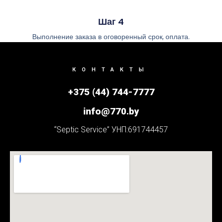
Шаг 4
Выполнение заказа в оговоренный срок, оплата.
КОНТАКТЫ
+375 (44) 744-7777
info@770.by
“Septic Service” УНП:691744457