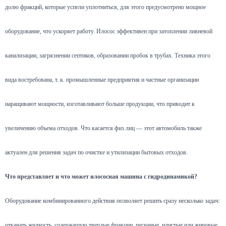
долю фракций, которые успели уплотниться, для этого предусмотрено мощное
оборудование, что ускоряет работу. Илосос эффективен при затоплении ливневой
канализации, загрязнении септиков, образовании пробок в трубах. Техника этого
вида востребована, т. к. промышленные предприятия и частные организации
наращивают мощности, изготавливают больше продукции, что приводит к
увеличению объема отходов. Что касается физ.лиц — этот автомобиль также
актуален для решения задач по очистке и утилизации бытовых отходов.
Что представляет и что может илососная машина с гидродинамикой?
Оборудование комбинированного действия позволяет решить сразу несколько задач:
откачать жидкость, содержащую твердые фракции, песчаные, илистые или жировые