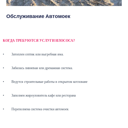
Обслуживание Автомоек
КОГДА ТРЕБУЮТСЯ УСЛУГИ ИЛОСОСА?
•
Затоплен септик или выгребная яма.
•
Забилась ливневая или дренажная система.
•
Ведутся строительные работы в открытом котловане
•
Заполнен жироуловитель кафе или ресторана
•
Переполнена система очистки автомоек