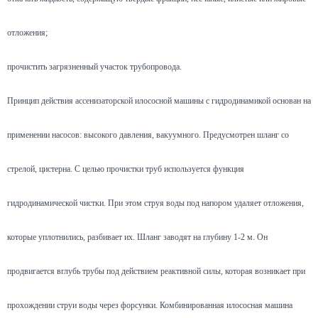
отложения;
прочистить загрязненный участок трубопровода.
Принцип действия ассенизаторской илососной машины с гидродинамикой основан на
применении насосов: высокого давления, вакуумного. Предусмотрен шланг со
стрелой, цистерна. С целью прочистки труб используется функция
гидродинамической чистки. При этом струя воды под напором удаляет отложения,
которые уплотнились, разбивает их. Шланг заводят на глубину 1-2 м. Он
продвигается вглубь трубы под действием реактивной силы, которая возникает при
прохождении струи воды через форсунки. Комбинированная илососная машина