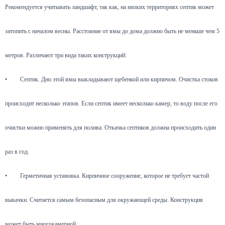
Рекомендуется учитывать ландшафт, так как, на низких территориях септик может
затопить с началом весны. Расстояние от ямы до дома должно быть не меньше чем 5
метров. Различают три вида таких конструкций:
•
Септик. Дно этой ямы выкладывают щебенкой или кирпичом. Очистка стоков
происходит несколько этапов. Если септик имеет несколько камер, то воду после его
очистки можно применять для полива. Откачка септиков должна происходить один
раз в год.
•
Герметичная установка. Кирпичное сооружение, которое не требует частой
выкачки. Считается самым безопасным для окружающей среды. Конструкция
может быть многокамерной.