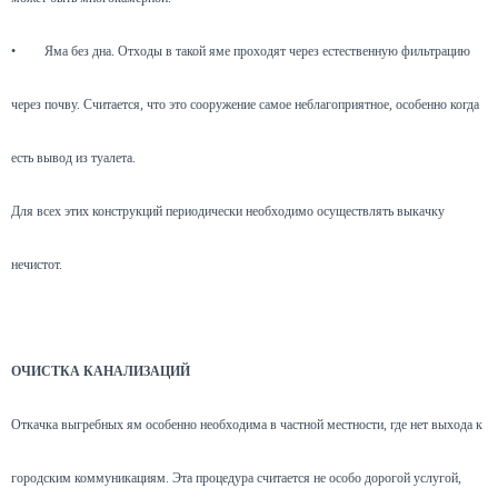
•
Яма без дна. Отходы в такой яме проходят через естественную фильтрацию
через почву. Считается, что это сооружение самое неблагоприятное, особенно когда
есть вывод из туалета.
Для всех этих конструкций периодически необходимо осуществлять выкачку
нечистот.
ОЧИСТКА КАНАЛИЗАЦИЙ
Откачка выгребных ям особенно необходима в частной местности, где нет выхода к
городским коммуникациям. Эта процедура считается не особо дорогой услугой,