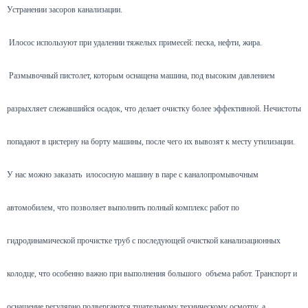
Устранении засоров канализации.
Илосос используют при удалении тяжелых примесей: песка, нефти, жира.
Размывочный пистолет, которым оснащена машина, под высоким давлением
разрыхляет слежавшийся осадок, что делает очистку более эффективной. Нечистоты
попадают в цистерну на борту машины, после чего их вывозят к месту утилизации.
У нас можно заказать илососную машину в паре с каналопромывочным
автомобилем, что позволяет выполнить полный комплекс работ по
гидродинамической прочистке труб с последующей очисткой канализационных
колодце, что особенно важно при выполнения большого объема работ. Транспорт и
оснащение регулярно подвергаются тщательному техническому осмотру, а