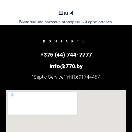
Шаг 4
Выполнение заказа в оговоренный срок, оплата.
КОНТАКТЫ
+375 (44) 744-7777
info@770.by
“Septic Service” УНП:691744457