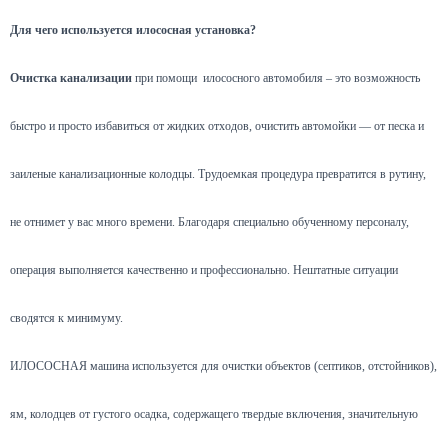
Для чего используется илососная установка?
Очистка канализации
при помощи илососного автомобиля – это возможность
быстро и просто избавиться от жидких отходов, очистить автомойки — от песка и
заиленые канализационные колодцы. Трудоемкая процедура превратится в рутину,
не отнимет у вас много времени. Благодаря специально обученному персоналу,
операция выполняется качественно и профессионально. Нештатные ситуации
сводятся к минимуму.
ИЛОСОСНАЯ машина используется для очистки объектов (септиков, отстойников),
ям, колодцев от густого осадка, содержащего твердые включения, значительную