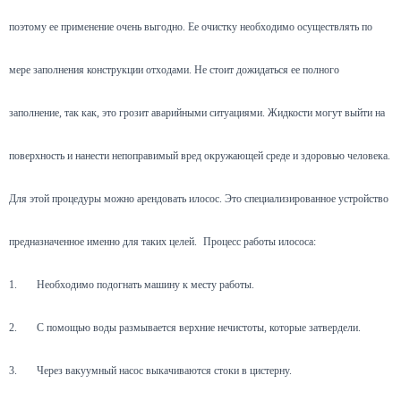
поэтому ее применение очень выгодно. Ее очистку необходимо осуществлять по
мере заполнения конструкции отходами. Не стоит дожидаться ее полного
заполнение, так как, это грозит аварийными ситуациями. Жидкости могут выйти на
поверхность и нанести непоправимый вред окружающей среде и здоровью человека.
Для этой процедуры можно арендовать илосос. Это специализированное устройство
предназначенное именно для таких целей.
Процесс работы илососа:
1.
Необходимо подогнать машину к месту работы.
2.
С помощью воды размывается верхние нечистоты, которые затвердели.
3.
Через вакуумный насос выкачиваются стоки в цистерну.