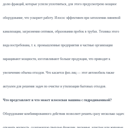
долю фракций, которые успели уплотниться, для этого предусмотрено мощное
оборудование, что ускоряет работу. Илосос эффективен при затоплении ливневой
канализации, загрязнении септиков, образовании пробок в трубах. Техника этого
вида востребована, т. к. промышленные предприятия и частные организации
наращивают мощности, изготавливают больше продукции, что приводит к
увеличению объема отходов. Что касается физ.лиц — этот автомобиль также
актуален для решения задач по очистке и утилизации бытовых отходов.
Что представляет и что может илососная машина с гидродинамикой?
Оборудование комбинированного действия позволяет решить сразу несколько задач:
откачать жидкость, содержащую твердые фракции, песчаные, илистые или жировые