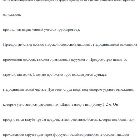
отложения;
прочистить загрязненный участок трубопровода.
Принцип действия ассенизаторской илососной машины с гидродинамикой основан на
применении насосов: высокого давления, вакуумного. Предусмотрен шланг со
стрелой, цистерна. С целью прочистки труб используется функция
гидродинамической чистки. При этом струя воды под напором удаляет отложения,
которые уплотнились, разбивает их. Шланг заводят на глубину 1-2 м. Он
продвигается вглубь трубы под действием реактивной силы, которая возникает при
прохождении струи воды через форсунки. Комбинированная илососная машина