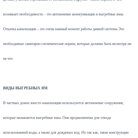
возникает необходимость – это автономные коммуникации и выгребные ямы.
Откачка канализации – это очень важный момент работы данной системы.Это
необходимые санитарно-гигиенические нормы, которые должны быть несмотря ни
на что.
ВИДЫ ВЫГРЕБНЫХ ЯМ
В частных домах вместо канализации используются автономные сооружения,
которые называются выгребные ямы. Они предназначены для отвода
использованной воды, а также для дождевых вод. Но так как, такие конструкции