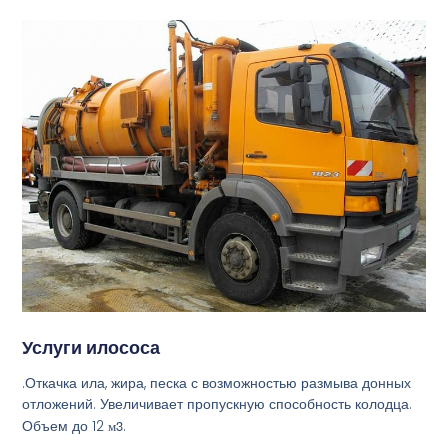
Услуги илососа
.Откачка ила, жира, песка с возможностью размыва донных
отложений. Увеличивает пропускную способность колодца.
Объем до 12
м3
.