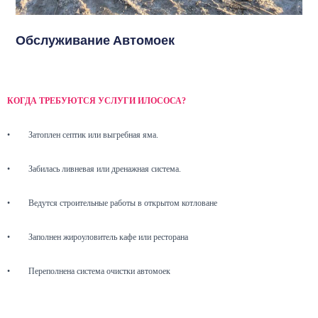
Обслуживание Автомоек
КОГДА ТРЕБУЮТСЯ УСЛУГИ ИЛОСОСА?
•
Затоплен септик или выгребная яма.
•
Забилась ливневая или дренажная система.
•
Ведутся строительные работы в открытом котловане
•
Заполнен жироуловитель кафе или ресторана
•
Переполнена система очистки автомоек