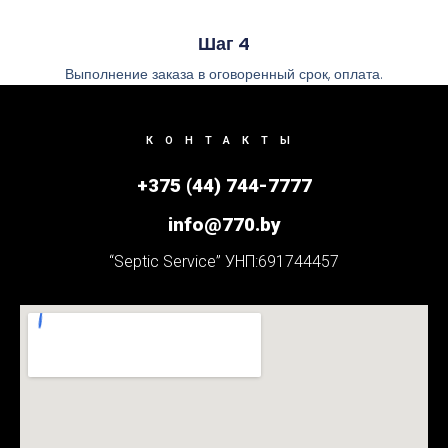
Шаг 4
Выполнение заказа в оговоренный срок, оплата.
КОНТАКТЫ
+375 (44) 744-7777
info@770.by
“Septic Service” УНП:691744457