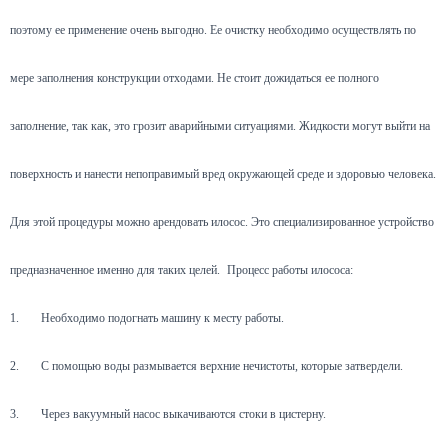
поэтому ее применение очень выгодно. Ее очистку необходимо осуществлять по
мере заполнения конструкции отходами. Не стоит дожидаться ее полного
заполнение, так как, это грозит аварийными ситуациями. Жидкости могут выйти на
поверхность и нанести непоправимый вред окружающей среде и здоровью человека.
Для этой процедуры можно арендовать илосос. Это специализированное устройство
предназначенное именно для таких целей.
Процесс работы илососа:
1.
Необходимо подогнать машину к месту работы.
2.
С помощью воды размывается верхние нечистоты, которые затвердели.
3.
Через вакуумный насос выкачиваются стоки в цистерну.