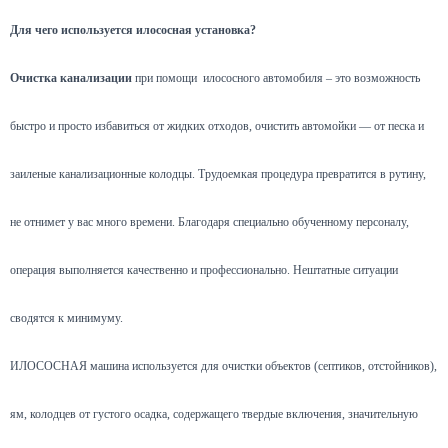
Для чего используется илососная установка?
Очистка канализации
при помощи илососного автомобиля – это возможность
быстро и просто избавиться от жидких отходов, очистить автомойки — от песка и
заиленые канализационные колодцы. Трудоемкая процедура превратится в рутину,
не отнимет у вас много времени. Благодаря специально обученному персоналу,
операция выполняется качественно и профессионально. Нештатные ситуации
сводятся к минимуму.
ИЛОСОСНАЯ машина используется для очистки объектов (септиков, отстойников),
ям, колодцев от густого осадка, содержащего твердые включения, значительную