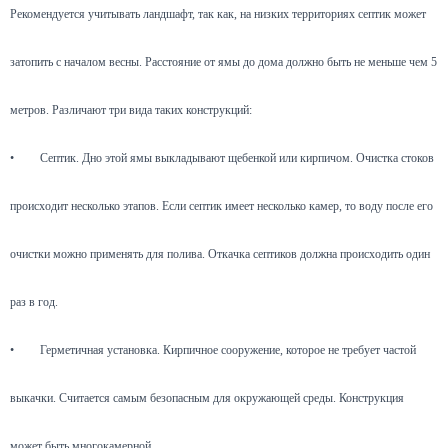
Рекомендуется учитывать ландшафт, так как, на низких территориях септик может
затопить с началом весны. Расстояние от ямы до дома должно быть не меньше чем 5
метров. Различают три вида таких конструкций:
•
Септик. Дно этой ямы выкладывают щебенкой или кирпичом. Очистка стоков
происходит несколько этапов. Если септик имеет несколько камер, то воду после его
очистки можно применять для полива. Откачка септиков должна происходить один
раз в год.
•
Герметичная установка. Кирпичное сооружение, которое не требует частой
выкачки. Считается самым безопасным для окружающей среды. Конструкция
может быть многокамерной.