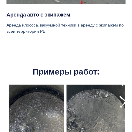
Аренда авто с экипажем
Аренда илососа, вакуумной техники в аренду с экипажем по
всей территории РБ.
Примеры работ: