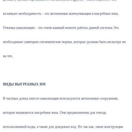
возникает необходимость – это автономные коммуникации и выгребные ямы.
Откачка канализации – это очень важный момент работы данной системы.Это
необходимые санитарно-гигиенические нормы, которые должны быть несмотря ни
на что.
ВИДЫ ВЫГРЕБНЫХ ЯМ
В частных домах вместо канализации используются автономные сооружения,
которые называются выгребные ямы. Они предназначены для отвода
использованной воды, а также для дождевых вод. Но так как, такие конструкции