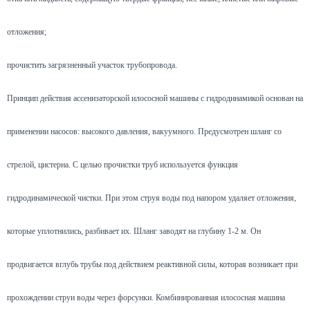
отложения;
прочистить загрязненный участок трубопровода.
Принцип действия ассенизаторской илососной машины с гидродинамикой основан на
применении насосов: высокого давления, вакуумного. Предусмотрен шланг со
стрелой, цистерна. С целью прочистки труб используется функция
гидродинамической чистки. При этом струя воды под напором удаляет отложения,
которые уплотнились, разбивает их. Шланг заводят на глубину 1-2 м. Он
продвигается вглубь трубы под действием реактивной силы, которая возникает при
прохождении струи воды через форсунки. Комбинированная илососная машина