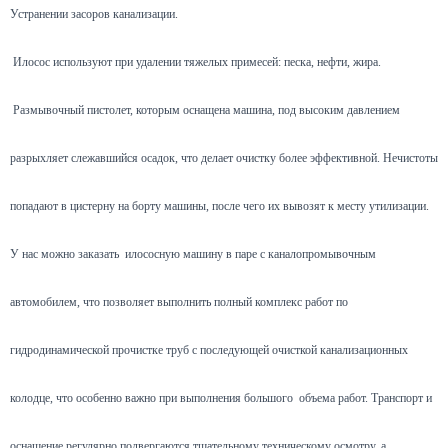
Устранении засоров канализации.
Илосос используют при удалении тяжелых примесей: песка, нефти, жира.
Размывочный пистолет, которым оснащена машина, под высоким давлением
разрыхляет слежавшийся осадок, что делает очистку более эффективной. Нечистоты
попадают в цистерну на борту машины, после чего их вывозят к месту утилизации.
У нас можно заказать илососную машину в паре с каналопромывочным
автомобилем, что позволяет выполнить полный комплекс работ по
гидродинамической прочистке труб с последующей очисткой канализационных
колодце, что особенно важно при выполнения большого объема работ. Транспорт и
оснащение регулярно подвергаются тщательному техническому осмотру, а