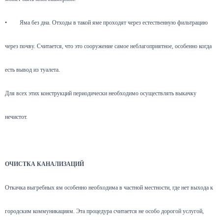
•
Яма без дна. Отходы в такой яме проходят через естественную фильтрацию
через почву. Считается, что это сооружение самое неблагоприятное, особенно когда
есть вывод из туалета.
Для всех этих конструкций периодически необходимо осуществлять выкачку
нечистот.
ОЧИСТКА КАНАЛИЗАЦИЙ
Откачка выгребных ям особенно необходима в частной местности, где нет выхода к
городским коммуникациям. Эта процедура считается не особо дорогой услугой,