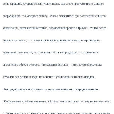
долю фракций, которые успели уплотниться, для этого предусмотрено мощное
оборудование, что ускоряет работу. Илосос эффективен при затоплении ливневой
канализации, загрязнении септиков, образовании пробок в трубах. Техника этого
вида востребована, т. к. промышленные предприятия и частные организации
наращивают мощности, изготавливают больше продукции, что приводит к
увеличению объема отходов. Что касается физ.лиц — этот автомобиль также
актуален для решения задач по очистке и утилизации бытовых отходов.
Что представляет и что может илососная машина с гидродинамикой?
Оборудование комбинированного действия позволяет решить сразу несколько задач:
откачать жидкость, содержащую твердые фракции, песчаные, илистые или жировые